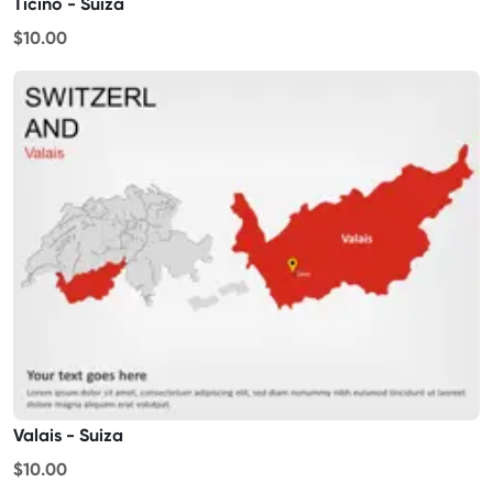
Ticino - Suiza
$10.00
Valais - Suiza
$10.00