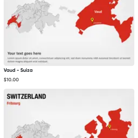
Vaud - Suiza
$10.00