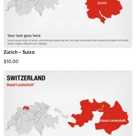
Zúrich - Suiza
$10.00