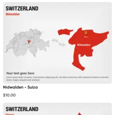
Nidwalden - Suiza
$10.00