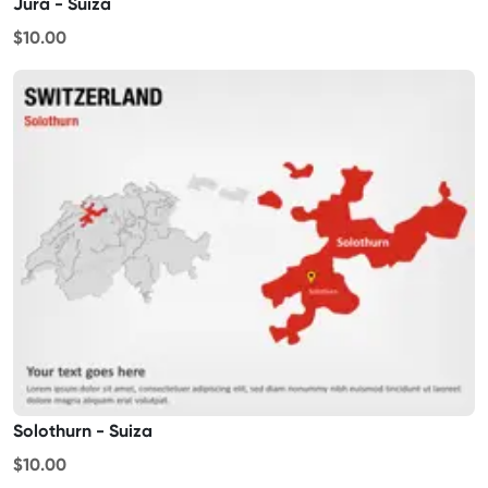
Jura - Suiza
$10.00
Solothurn - Suiza
$10.00