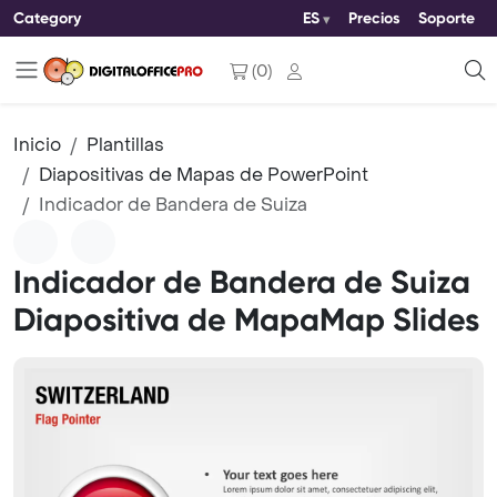
Category
ES
Precios
Soporte
(
0
)
Inicio
Plantillas
Diapositivas de Mapas de PowerPoint
Indicador de Bandera de Suiza
Indicador de Bandera de Suiza
Diapositiva de MapaMap Slides