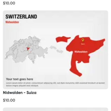
$10.00
Nidwalden - Suiza
$10.00