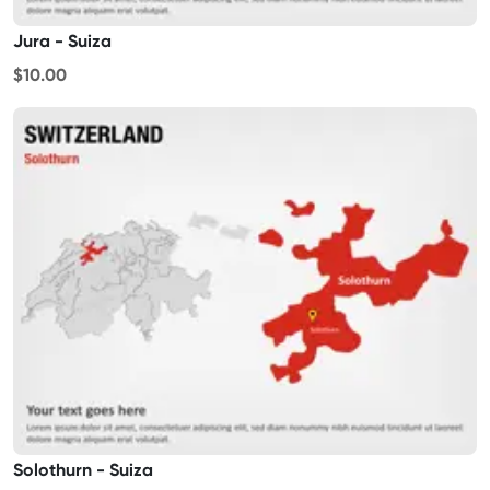
Jura - Suiza
$10.00
Solothurn - Suiza