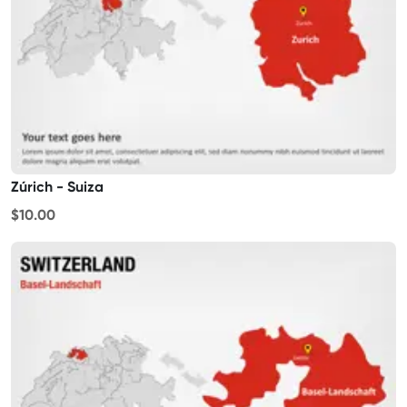
Zúrich - Suiza
$10.00