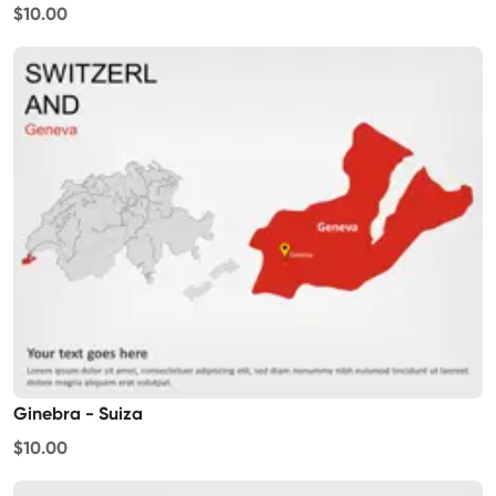
$10.00
Ginebra - Suiza
$10.00