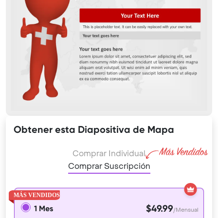
Obtener esta Diapositiva de Mapa
Comprar Individual
Comprar Suscripción
$49.99
1 Mes
/Mensual