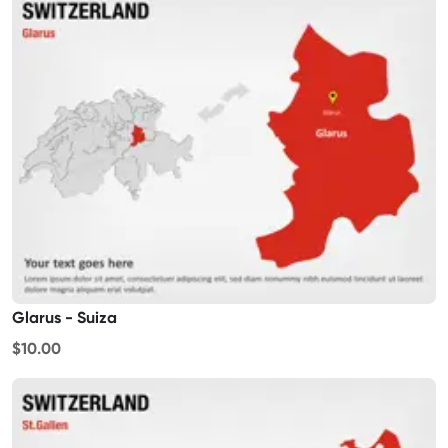
Glarus - Suiza
$10.00