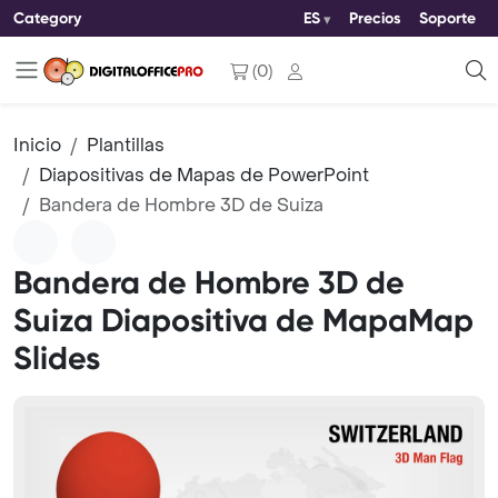
Category
ES
Precios
Soporte
(
0
)
Inicio
Plantillas
Diapositivas de Mapas de PowerPoint
Bandera de Hombre 3D de Suiza
Bandera de Hombre 3D de
Suiza Diapositiva de MapaMap
Slides