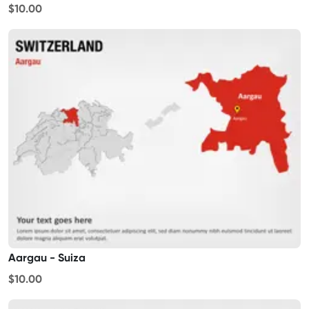
$10.00
Aargau - Suiza
$10.00