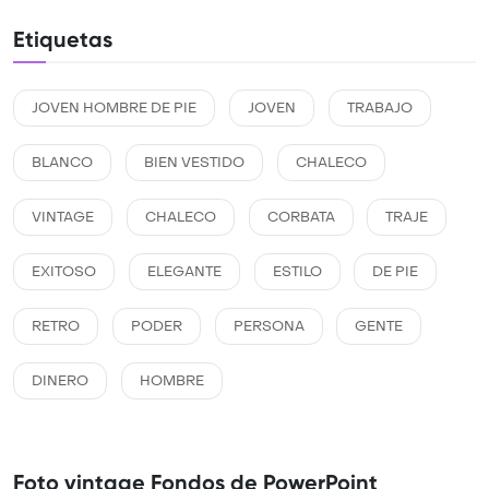
Etiquetas
JOVEN HOMBRE DE PIE
JOVEN
TRABAJO
BLANCO
BIEN VESTIDO
CHALECO
VINTAGE
CHALECO
CORBATA
TRAJE
EXITOSO
ELEGANTE
ESTILO
DE PIE
RETRO
PODER
PERSONA
GENTE
DINERO
HOMBRE
Foto vintage Fondos de PowerPoint