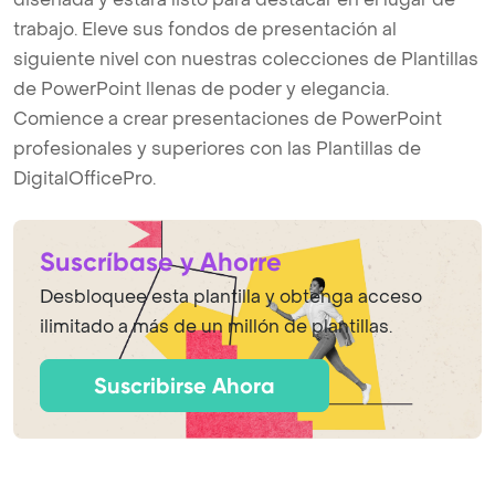
trabajo. Eleve sus fondos de presentación al
siguiente nivel con nuestras colecciones de Plantillas
de PowerPoint llenas de poder y elegancia.
Comience a crear presentaciones de PowerPoint
profesionales y superiores con las Plantillas de
DigitalOfficePro.
Suscríbase y Ahorre
Desbloquee esta plantilla y obtenga acceso
ilimitado a más de un millón de plantillas.
Suscribirse Ahora