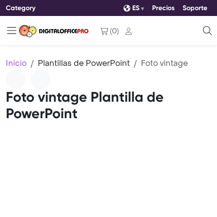
Category
ES
Precios
Soporte
(
0
)
Inicio
Plantillas de PowerPoint
Foto vintage
Foto vintage Plantilla de
PowerPoint