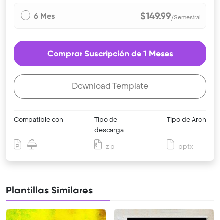
$149.99
6 Mes
/Semestral
Comprar Suscripción de 1 Meses
Download Template
Compatible con
Tipo de
Tipo de Archivo
descarga
zip
pptx
Plantillas Similares