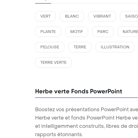
VERT
BLANC
VIBRANT
SAISO
PLANTE
MOTIF
PARC
NATUR
PELOUSE
TERRE
ILLUSTRATION
TERRE VERTE
Herbe verte Fonds PowerPoint
Boostez vos présentations PowerPoint ave
Herbe verte et fonds PowerPoint Herbe v
et intelligemment construits, libres de dro
rapports étonnants.