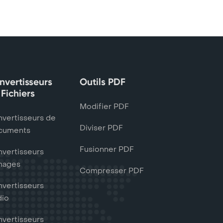
nvertisseurs
Outils PDF
 Fichiers
Modifier PDF
vertisseurs de
Diviser PDF
cuments
Fusionner PDF
vertisseurs
mages
Compresser PDF
vertisseurs
dio
vertisseurs