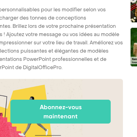
ersonnalisables pour les modifier selon vos
écharger des tonnes de conceptions
es. Brillez lors de votre prochaine présentation
 ! Ajoutez votre message ou vos idées au modèle
pressionner sur votre lieu de travail. Améliorez vos
llections puissantes et élégantes de modèles
ntations PowerPoint professionnelles et de
Point de DigitalOfficePro.
Abonnez-vous
un
maintenant