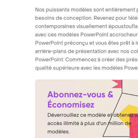
Nos puissants modèles sont entièrement p
besoins de conception. Revenez pour tél
contemporaines visuellement époustouflant
avec ces modèles PowerPoint accrocheurs
PowerPoint préconçu et vous êtes prêt à im
arrière-plans de présentation avec nos co
PowerPoint. Commencez à créer des prése
qualité supérieure avec les modèles Power
Abonnez-vous &
Économisez
Déverrouillez ce modèle et obtenez 
accès illimité à plus d'un million de
modèles.