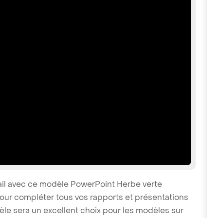
ail avec ce modèle PowerPoint Herbe verte
our compléter tous vos rapports et présentations
le sera un excellent choix pour les modèles sur