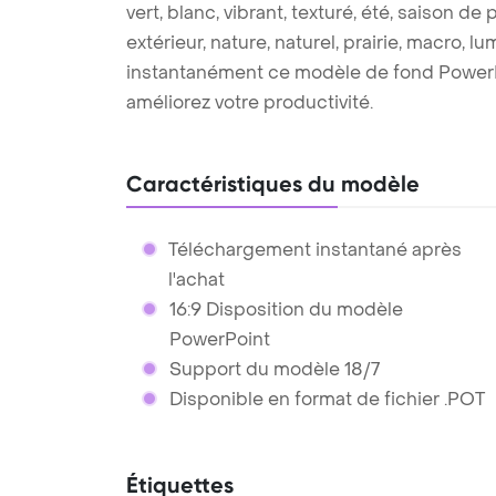
vert, blanc, vibrant, texturé, été, saison de
extérieur, nature, naturel, prairie, macro, lu
instantanément ce modèle de fond PowerPo
améliorez votre productivité.
Caractéristiques du modèle
Téléchargement instantané après
l'achat
16:9 Disposition du modèle
PowerPoint
Support du modèle 18/7
Disponible en format de fichier .POT
Étiquettes