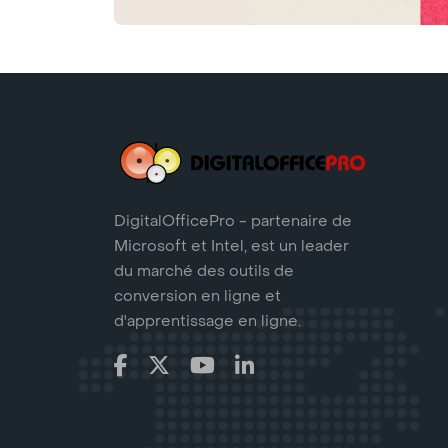
DigitalOfficePro - partenaire de
Microsoft et Intel, est un leader
du marché des outils de
conversion en ligne et
d'apprentissage en ligne.