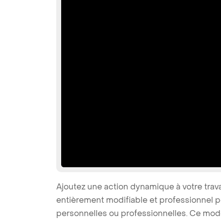
Ajoutez une action dynamique à votre trav
entièrement modifiable et professionnel p
personnelles ou professionnelles. Ce modè