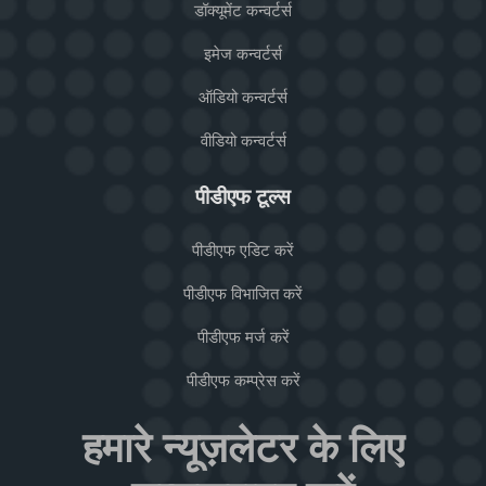
डॉक्यूमेंट कन्वर्टर्स
इमेज कन्वर्टर्स
ऑडियो कन्वर्टर्स
वीडियो कन्वर्टर्स
पीडीएफ टूल्स
पीडीएफ एडिट करें
पीडीएफ विभाजित करें
पीडीएफ मर्ज करें
पीडीएफ कम्प्रेस करें
हमारे न्यूज़लेटर के लिए