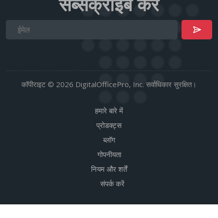
सब्सक्राइब करें
कॉपीराइट © 2026 DigitalOfficePro, Inc. सर्वाधिकार सुरक्षित।
हमारे बारे में
प्रोडक्ट्स
ब्लॉग
गोपनीयता
नियम और शर्तें
संपर्क करें