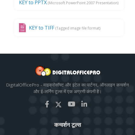
KEY to PPTX
(Microsoft PowerPoint 2007 Presentation)
KEY to TIFF
(Tagged image file format)
DigitalOfficePro - माइक्रोसॉफ्ट और इंटेल का पार्टनर, ऑनलाइन कन्वर्शन
और ई-लर्निंग टूल्स में एक अग्रणी कंपनी है।
कन्वर्शन टूल्स