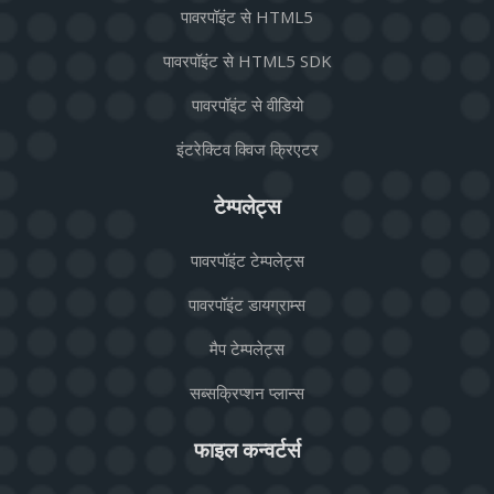
पावरपॉइंट से HTML5
पावरपॉइंट से HTML5 SDK
पावरपॉइंट से वीडियो
इंटरेक्टिव क्विज क्रिएटर
टेम्पलेट्स
पावरपॉइंट टेम्पलेट्स
पावरपॉइंट डायग्राम्स
मैप टेम्पलेट्स
सब्सक्रिप्शन प्लान्स
फाइल कन्वर्टर्स