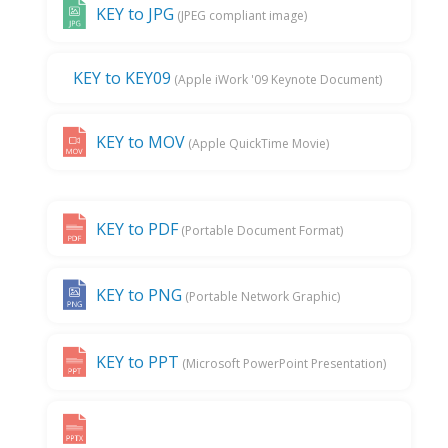
KEY to JPG
(JPEG compliant image)
KEY to KEY09
(Apple iWork '09 Keynote Document)
KEY to MOV
(Apple QuickTime Movie)
KEY to PDF
(Portable Document Format)
KEY to PNG
(Portable Network Graphic)
KEY to PPT
(Microsoft PowerPoint Presentation)