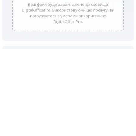
Ваш файл буде завантажено до сховища
DigitalOfficePro. Використовуючи цю послугу, ви
погоджуєтеся з умовами використання
DigitalOfficePro.