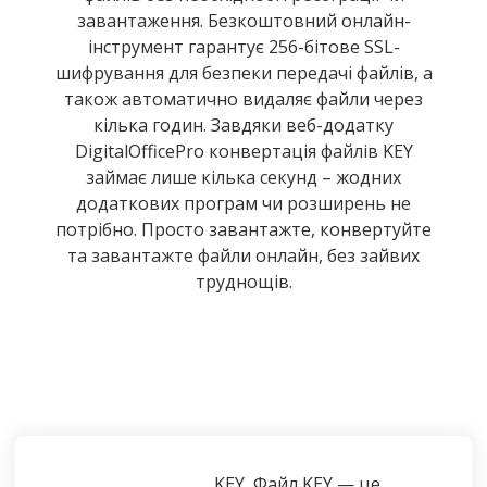
завантаження. Безкоштовний онлайн-
інструмент гарантує 256-бітове SSL-
шифрування для безпеки передачі файлів, а
також автоматично видаляє файли через
кілька годин. Завдяки веб-додатку
DigitalOfficePro конвертація файлів KEY
займає лише кілька секунд – жодних
додаткових програм чи розширень не
потрібно. Просто завантажте, конвертуйте
та завантажте файли онлайн, без зайвих
труднощів.
KEY, Файл KEY — це