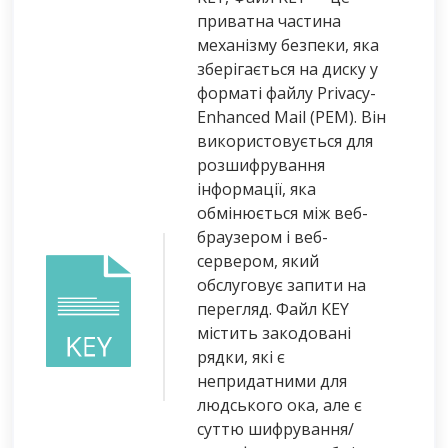
приватна частина
механізму безпеки, яка
зберігається на диску у
форматі файлу Privacy-
Enhanced Mail (PEM). Він
використовується для
розшифрування
інформації, яка
обмінюється між веб-
браузером і веб-
сервером, який
обслуговує запити на
перегляд. Файл KEY
містить закодовані
рядки, які є
непридатними для
людського ока, але є
суттю шифрування/