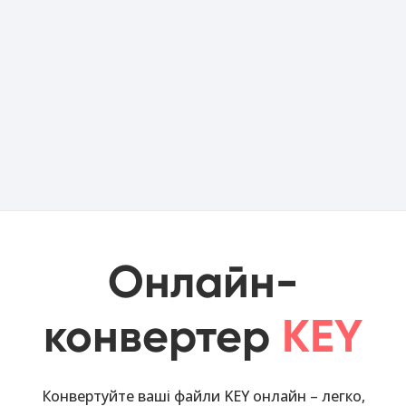
Онлайн-
конвертер
KEY
Конвертуйте ваші файли KEY онлайн – легко,