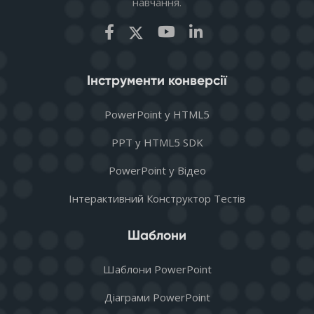
навчання.
Інструменти конверсії
PowerPoint у HTML5
PPT у HTML5 SDK
PowerPoint у Відео
Інтерактивний Конструктор Тестів
Шаблони
Шаблони PowerPoint
Діаграми PowerPoint