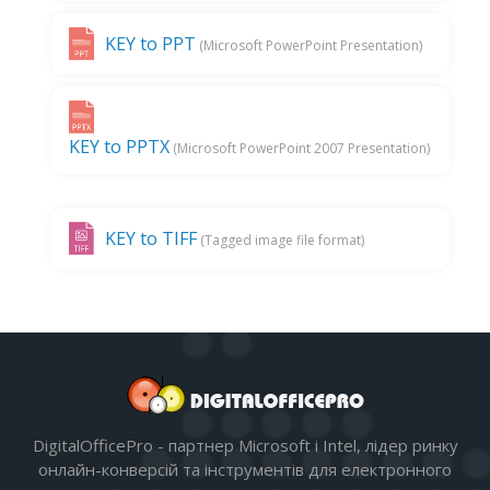
KEY to PPT
(Microsoft PowerPoint Presentation)
KEY to PPTX
(Microsoft PowerPoint 2007 Presentation)
KEY to TIFF
(Tagged image file format)
DigitalOfficePro - партнер Microsoft і Intel, лідер ринку
онлайн-конверсій та інструментів для електронного