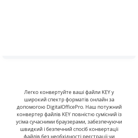
Легко конвертуйте ваші файли KEY у
широкий спектр форматів онлайн за
допомогою DigitalOfficePro. Наш потужний
конвертер файлів KEY повністю сумісний із
усіма сучасними браузерами, забезпечуючи
швидкий і безпечний спосіб конвертації
файлів без необхідності реєстрації чи