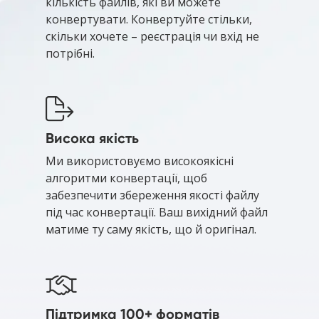
кількість файлів, які ви можете
конвертувати. Конвертуйте стільки,
скільки хочете – реєстрація чи вхід не
потрібні.
Висока якість
Ми використовуємо високоякісні
алгоритми конвертації, щоб
забезпечити збереження якості файлу
під час конвертації. Ваш вихідний файл
матиме ту саму якість, що й оригінал.
Підтримка 100+ форматів