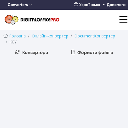
Converters
Українська
Допомога
Головна
Онлайн-конвертер
DocumentКонвертер
KEY
Конвертери
Формати файлів