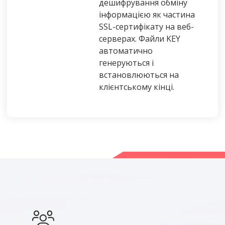
дешифрування обміну
інформацією як частина
SSL-сертифікату на веб-
серверах. Файли KEY
автоматично
генеруються і
встановлюються на
клієнтському кінці.