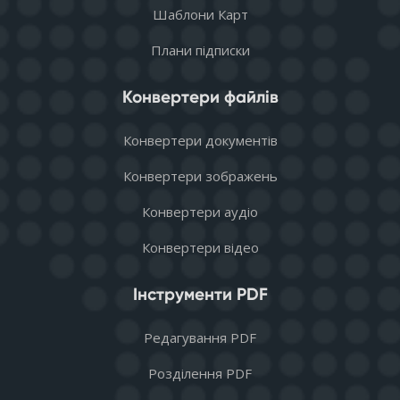
Шаблони Карт
Плани підписки
Конвертери файлів
Конвертери документів
Конвертери зображень
Конвертери аудіо
Конвертери відео
Інструменти PDF
Редагування PDF
Розділення PDF