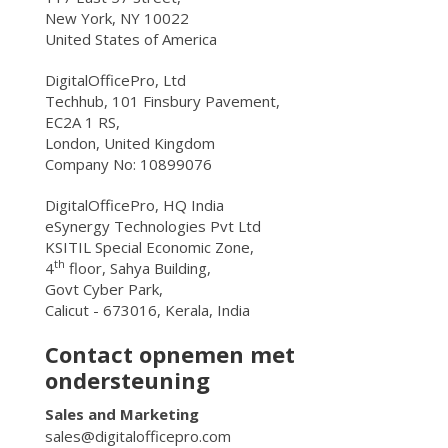
New York, NY 10022
United States of America
DigitalOfficePro, Ltd
Techhub, 101 Finsbury Pavement,
EC2A 1 RS,
London, United Kingdom
Company No: 10899076
DigitalOfficePro, HQ India
eSynergy Technologies Pvt Ltd
KSITIL Special Economic Zone,
th
4
floor, Sahya Building,
Govt Cyber Park,
Calicut - 673016, Kerala, India
Contact opnemen met
ondersteuning
Sales and Marketing
sales@digitalofficepro.com