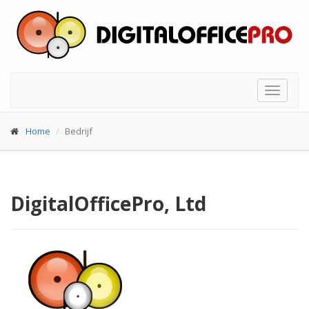
Toggle
navigat
Home
Bedrijf
DigitalOfficePro, Ltd