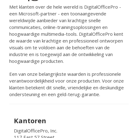
Met klanten over de hele wereld is DigitalOfficePro -
een Microsoft-partner - een toonaangevende
wereldwijde aanbieder van krachtige snelle
communicaties, online-trainingsoplossingen en
hoogwaardige multimedia-tools. DigitalOfficePro kent
de waarde van krachtige en professioneel ontworpen
visuals om te voldoen aan de behoeften van de
industrie en is toegewijd aan de ontwikkeling van
hoogwaardige producten.
Een van onze belangrijkste waarden is professionele
verantwoordelijkheid voor onze producten. Voor onze
klanten betekent dit snelle, vriendelijke en deskundige
ondersteuning en een geld-terug-garantie.
Kantoren
DigitalOfficePro, Inc.
117 East 57 Street,