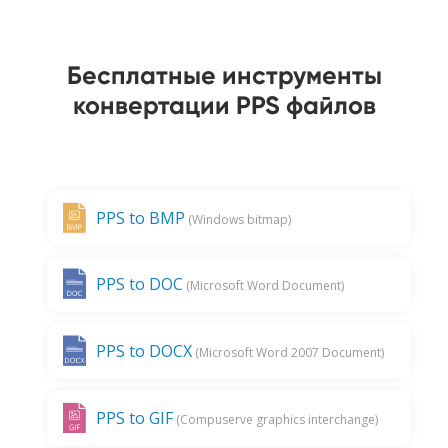
Бесплатные инструменты
конвертации PPS файлов
PPS to BMP
(Windows bitmap)
PPS to DOC
(Microsoft Word Document)
PPS to DOCX
(Microsoft Word 2007 Document)
PPS to GIF
(Compuserve graphics interchange)