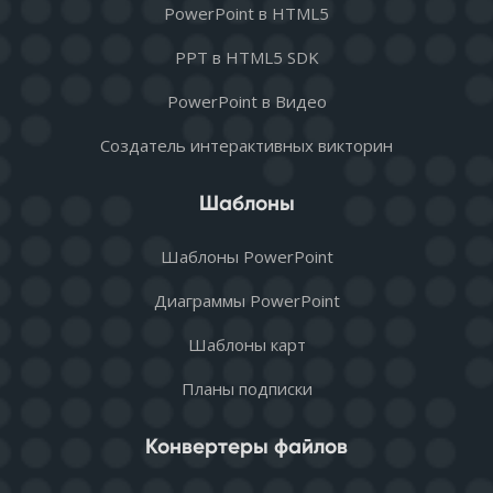
PowerPoint в HTML5
PPT в HTML5 SDK
PowerPoint в Видео
Создатель интерактивных викторин
Шаблоны
Шаблоны PowerPoint
Диаграммы PowerPoint
Шаблоны карт
Планы подписки
Конвертеры файлов