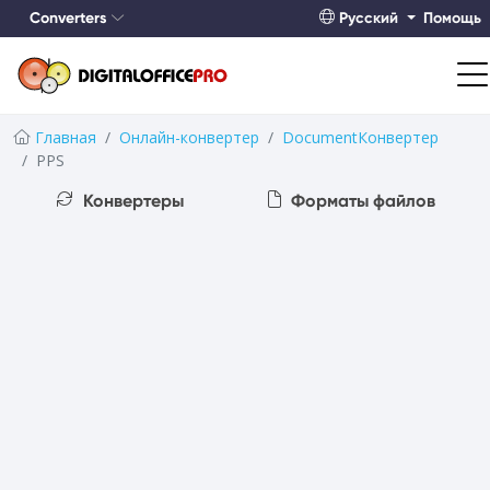
Converters
Русский
Помощь
Главная
Онлайн-конвертер
DocumentКонвертер
PPS
Конвертеры
Форматы файлов