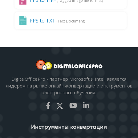
PPS to TIFF
(Tagged image file format)
PPS to TXT
(Text Document)
DigitalOfficePro - партнер Microsoft и Intel, является
лидером на рынке онлайн-конвертации и инструментов
электронного обучения.
Инструменты конвертации