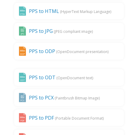
PPS to HTML
(HyperText Markup Language)
PPS to JPG
(JPEG compliant image)
PPS to ODP
(OpenDocument presentation)
PPS to ODT
(OpenDocument text)
PPS to PCX
(Paintbrush Bitmap Image)
PPS to PDF
(Portable Document Format)