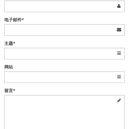
电子邮件*
主题*
网站
留言*