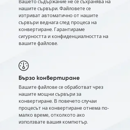
Вашето съдържание не се съхранява на
нашите сървъри. Файловете се
изтриват автоматично от нашите
сървъри веднага след процеса на
конвертиране. Гарантираме
сигурността и конфиденциалността на
вашите файлове.
Бързо конвертиране
Вашите файлове се обработват чрез
нашите мощни сървъри за
конвертиране. В повечето случаи
процесът на конвертиране отнема по-
малко време, отколкото ако
използвате вашия компютър.