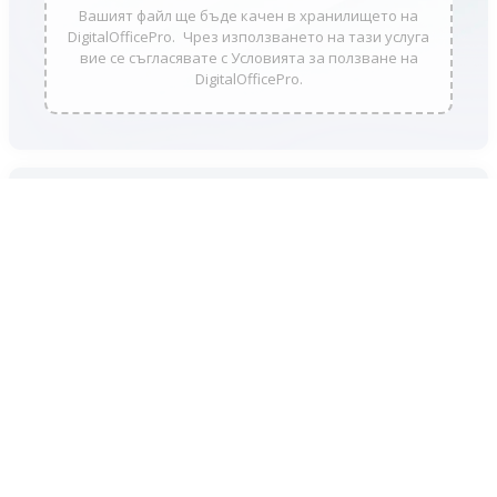
Вашият файл ще бъде качен в хранилището на
DigitalOfficePro. Чрез използването на тази услуга
вие се съгласявате с Условията за ползване на
DigitalOfficePro.