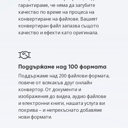
гарантираме, че няма да загубите
качество по време на процеса на
конвертиране на файлове. Вашият
конвертиран файл запазва същото
качество и ефекти като оригинала.
Поддържаме над 100 формата
Поддържаме над 200 файлови формата,
повече от всякакъв друг онлайн
конвертор. От документи и
изображения до видеа, аудио файлове
и електронни книги, нашата услуга ви
покрива – и непрекъснато добавяме
нови формати.