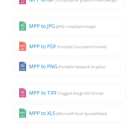
(Compuserve graphics interchange)
MPP to JPG
(JPEG compliant image)
MPP to PDF
(Portable Document Format)
MPP to PNG
(Portable Network Graphic)
MPP to TIFF
(Tagged image file format)
MPP to XLS
(Microsoft Excel Spreadsheet)