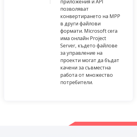
приложения и API
позволяват
конвертирането на MPP
в други файлови
формати. Microsoft сега
има онлайн Project
Server, където файлове
за управление на
проекти могат да бъдат
качени за съвместна
работа от множество
потребители.