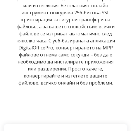
или изтегляния. Безплатният онлайн
инструмент осигурява 256-битова SSL
криптирация за сигурни трансфери на
файлове, а за вашето спокойствие всички
файлове се изтриват автоматично след
няколко часа. С уеб-базираната апликация
DigitalOfficePro, конвертирането на MPP
файлове отнема само секунди – без да е
необходимо да инсталирате приложения
или разширения. Просто качете,
конвертирайте и изтеглете вашите
файлове, всичко онлайн и без проблеми.