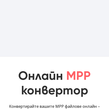
Онлайн
MPP
конвертор
Конвертирайте вашите MPP файлове онлайн –