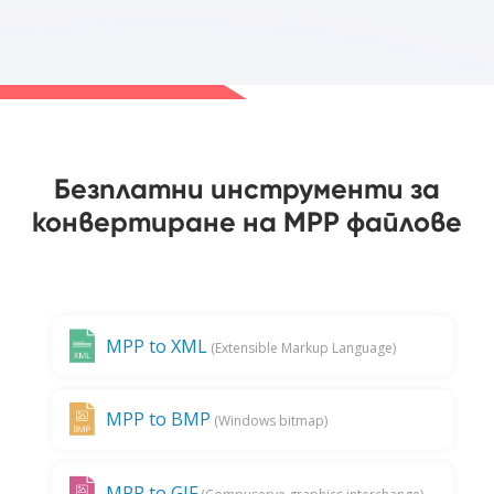
Безплатни инструменти за
конвертиране на MPP файлове
MPP to XML
(Extensible Markup Language)
MPP to BMP
(Windows bitmap)
MPP to GIF