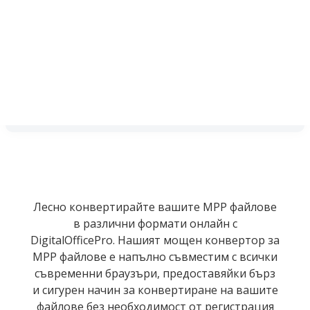
Лесно конвертирайте вашите MPP файлове
в различни формати онлайн с
DigitalOfficePro. Нашият мощен конвертор за
MPP файлове е напълно съвместим с всички
съвременни браузъри, предоставяйки бърз
и сигурен начин за конвертиране на вашите
файлове без необходимост от регистрация