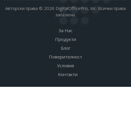
Авторски права © 2026 DigitalOfficePro, Inc. Всички права
запазени.
За Нас
Продукти
Блог
Поверителност
Условия
Контакти