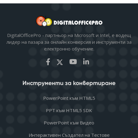
DigitalOfficePro - партньор на Microsoft и Intel, е водещ
лидер на пазара за онлайн конверсия и инструменти за
електронно обучение.
Инструменти за конвертиране
PowerPoint към HTML5
PPT към HTML5 SDK
PowerPoint към Видео
Интерактивен Създател на Тестове