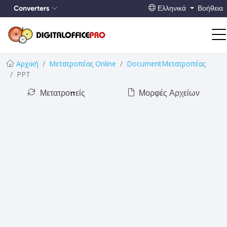
Converters
Ελληνικά
Βοήθεια
Αρχική
Μετατροπέας Online
DocumentΜετατροπέας
PPT
Μετατροπείς
Μορφές Αρχείων