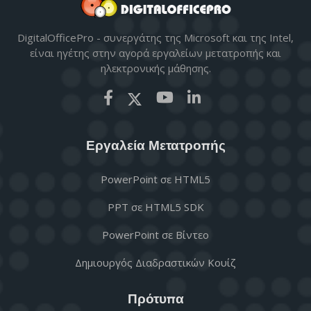
DigitalOfficePro - συνεργάτης της Microsoft και της Intel,
είναι ηγέτης στην αγορά εργαλείων μετατροπής και
ηλεκτρονικής μάθησης.
Εργαλεία Μετατροπής
PowerPoint σε HTML5
PPT σε HTML5 SDK
PowerPoint σε Βίντεο
Δημιουργός Διαδραστικών Κουίζ
Πρότυπα