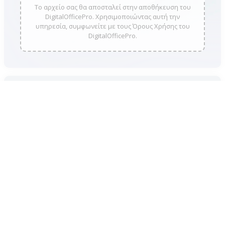
Το αρχείο σας θα αποσταλεί στην αποθήκευση του
DigitalOfficePro. Χρησιμοποιώντας αυτή την
υπηρεσία, συμφωνείτε με τους Όρους Χρήσης του
DigitalOfficePro.