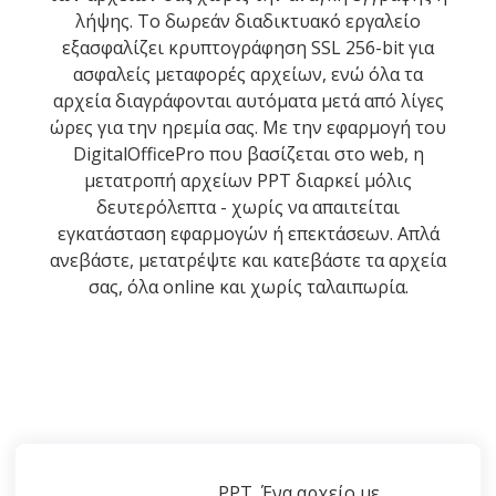
λήψης. Το δωρεάν διαδικτυακό εργαλείο
εξασφαλίζει κρυπτογράφηση SSL 256-bit για
ασφαλείς μεταφορές αρχείων, ενώ όλα τα
αρχεία διαγράφονται αυτόματα μετά από λίγες
ώρες για την ηρεμία σας. Με την εφαρμογή του
DigitalOfficePro που βασίζεται στο web, η
μετατροπή αρχείων PPT διαρκεί μόλις
δευτερόλεπτα - χωρίς να απαιτείται
εγκατάσταση εφαρμογών ή επεκτάσεων. Απλά
ανεβάστε, μετατρέψτε και κατεβάστε τα αρχεία
σας, όλα online και χωρίς ταλαιπωρία.
PPT, Ένα αρχείο με