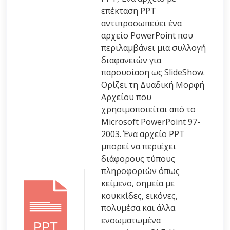
επέκταση PPT
αντιπροσωπεύει ένα
αρχείο PowerPoint που
περιλαμβάνει μια συλλογή
διαφανειών για
παρουσίαση ως SlideShow.
Ορίζει τη Δυαδική Μορφή
Αρχείου που
χρησιμοποιείται από το
Microsoft PowerPoint 97-
2003. Ένα αρχείο PPT
μπορεί να περιέχει
διάφορους τύπους
πληροφοριών όπως
κείμενο, σημεία με
κουκκίδες, εικόνες,
πολυμέσα και άλλα
ενσωματωμένα