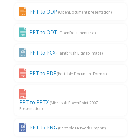
PPT to ODP
(OpenDocument presentation)
PPT to ODT
(OpenDocument text)
PPT to PCX
(Paintbrush Bitmap Image)
PPT to PDF
(Portable Document Format)
PPT to PPTX
(Microsoft PowerPoint 2007
Presentation)
PPT to PNG
(Portable Network Graphic)