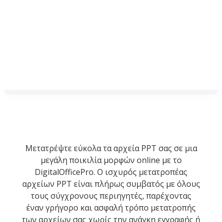
Μετατρέψτε εύκολα τα αρχεία PPT σας σε μια
μεγάλη ποικιλία μορφών online με το
DigitalOfficePro. Ο ισχυρός μετατροπέας
αρχείων PPT είναι πλήρως συμβατός με όλους
τους σύγχρονους περιηγητές, παρέχοντας
έναν γρήγορο και ασφαλή τρόπο μετατροπής
των αρχείων σας χωρίς την ανάγκη εγγραφής ή