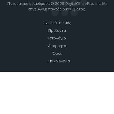
Πνευματικά δικαιώματα © 2026 DigitalOfficePro, Inc. Με
επιφύλαξη παντός δικαιώματος.
Σχετικά με Εμάς
Προϊόντα
Ιστολόγιο
Απόρρητο
Όροι
Επικοινωνία