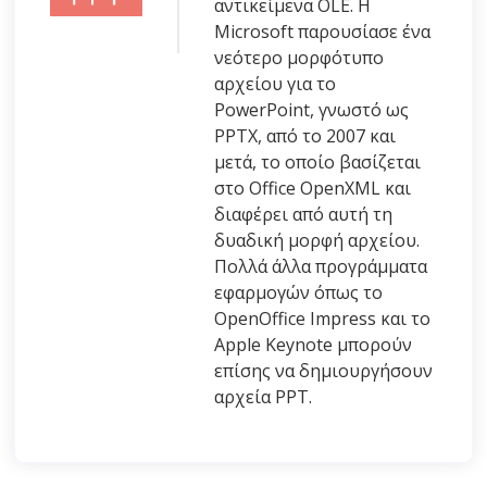
αντικείμενα OLE. Η
Microsoft παρουσίασε ένα
νεότερο μορφότυπο
αρχείου για το
PowerPoint, γνωστό ως
PPTX, από το 2007 και
μετά, το οποίο βασίζεται
στο Office OpenXML και
διαφέρει από αυτή τη
δυαδική μορφή αρχείου.
Πολλά άλλα προγράμματα
εφαρμογών όπως το
OpenOffice Impress και το
Apple Keynote μπορούν
επίσης να δημιουργήσουν
αρχεία PPT.