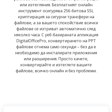
или изтегляния. Безплатният онлайн
инструмент осигурява 256-битова SSL
криптирация за сигурни трансфери на
файлове, а за вашето спокойствие всички
файлове се изтриват автоматично след
няколко часа. С уеб-базираната апликация
DigitalOfficePro, конвертирането на PPT
файлове отнема само секунди – без да е
необходимо да инсталирате приложения
или разширения. Просто качете,
конвертирайте и изтеглете вашите
файлове, всичко онлайн и без проблеми.