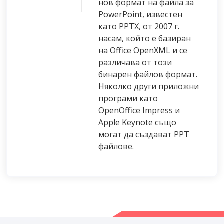
нов формат на файла за
PowerPoint, известен
като PPTX, от 2007 г.
насам, който е базиран
на Office OpenXML и се
различава от този
бинарен файлов формат.
Няколко други приложни
програми като
OpenOffice Impress и
Apple Keynote също
могат да създават PPT
файлове.