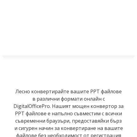
Лесно конвертирайте вашите PPT файлове
в различни формати онлайн с
DigitalOfficePro. Нашият мощен конвертор за
PPT файлове е напълно съвместим с всички
съвременни браузъри, предоставяйки бърз
и сигурен начин за конвертиране на вашите
файлове без необходимост от регистрация