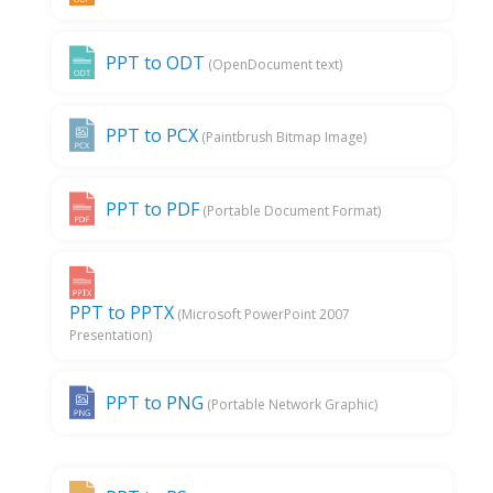
PPT to ODT
(OpenDocument text)
PPT to PCX
(Paintbrush Bitmap Image)
PPT to PDF
(Portable Document Format)
PPT to PPTX
(Microsoft PowerPoint 2007
Presentation)
PPT to PNG
(Portable Network Graphic)