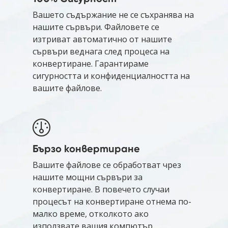
Вашето съдържание не се съхранява на
нашите сървъри. Файловете се
изтриват автоматично от нашите
сървъри веднага след процеса на
конвертиране. Гарантираме
сигурността и конфиденциалността на
вашите файлове.
Бързо конвертиране
Вашите файлове се обработват чрез
нашите мощни сървъри за
конвертиране. В повечето случаи
процесът на конвертиране отнема по-
малко време, отколкото ако
използвате вашия компютър.