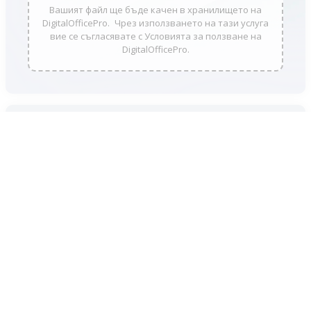
Вашият файл ще бъде качен в хранилището на
DigitalOfficePro. Чрез използването на тази услуга
вие се съгласявате с Условията за ползване на
DigitalOfficePro.