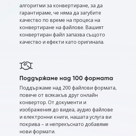
алгоритми за конвертиране, за да
гарантираме, че няма да загубите
качество по време на процеса на
конвертиране на файлове. Вашият
конвертиран файл запазва същото
качество и ефекти като оригинала.
Поддържаме над 100 формата
Поддържаме над 200 файлови формата,
повече от всякакъв друг онлайн
конвертор. От документи и
изображения до видеа, аудио файлове
и електронни книги, нашата услуга ви
покрива – и непрекъснато добавяме
нови формати.