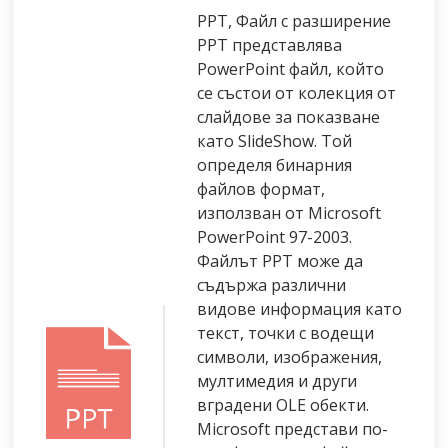
PPT, Файл с разширение
PPT представлява
PowerPoint файл, който
се състои от колекция от
слайдове за показване
като SlideShow. Той
определя бинарния
файлов формат,
използван от Microsoft
PowerPoint 97-2003.
Файлът PPT може да
съдържа различни
видове информация като
текст, точки с водещи
символи, изображения,
мултимедия и други
вградени OLE обекти.
Microsoft представи по-