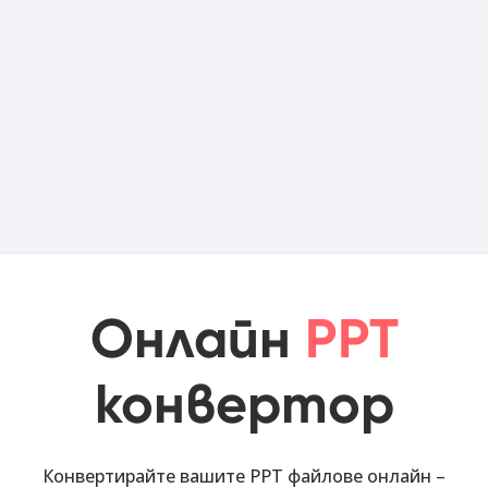
Онлайн
PPT
конвертор
Конвертирайте вашите PPT файлове онлайн –