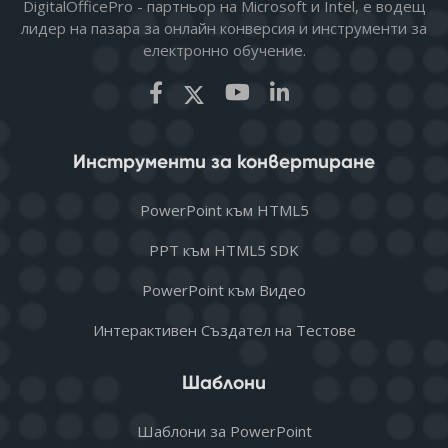
DigitalOfficePro - партньор на Microsoft и Intel, е водещ
лидер на пазара за онлайн конверсия и инструменти за
електронно обучение.
Инструменти за конвертиране
PowerPoint към HTML5
PPT към HTML5 SDK
PowerPoint към Видео
Интерактивен Създател на Тестове
Шаблони
Шаблони за PowerPoint