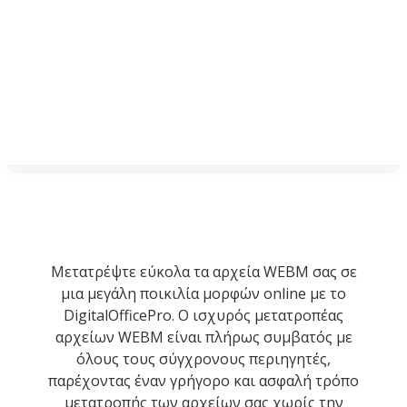
Μετατρέψτε εύκολα τα αρχεία WEBM σας σε
μια μεγάλη ποικιλία μορφών online με το
DigitalOfficePro. Ο ισχυρός μετατροπέας
αρχείων WEBM είναι πλήρως συμβατός με
όλους τους σύγχρονους περιηγητές,
παρέχοντας έναν γρήγορο και ασφαλή τρόπο
μετατροπής των αρχείων σας χωρίς την