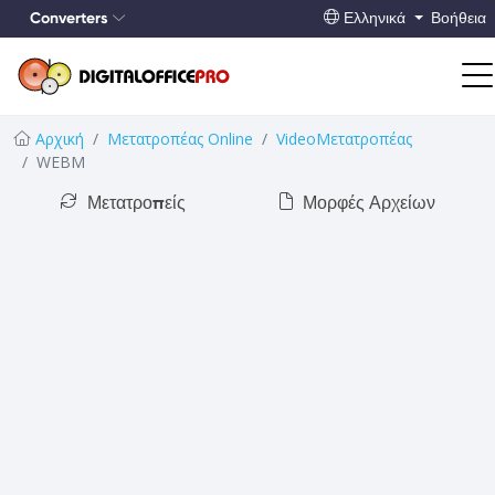
Converters
Ελληνικά
Βοήθεια
Αρχική
Μετατροπέας Online
VideoΜετατροπέας
WEBM
Μετατροπείς
Μορφές Αρχείων