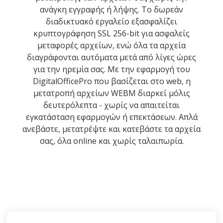
ανάγκη εγγραφής ή λήψης. Το δωρεάν
διαδικτυακό εργαλείο εξασφαλίζει
κρυπτογράφηση SSL 256-bit για ασφαλείς
μεταφορές αρχείων, ενώ όλα τα αρχεία
διαγράφονται αυτόματα μετά από λίγες ώρες
για την ηρεμία σας. Με την εφαρμογή του
DigitalOfficePro που βασίζεται στο web, η
μετατροπή αρχείων WEBM διαρκεί μόλις
δευτερόλεπτα - χωρίς να απαιτείται
εγκατάσταση εφαρμογών ή επεκτάσεων. Απλά
ανεβάστε, μετατρέψτε και κατεβάστε τα αρχεία
σας, όλα online και χωρίς ταλαιπωρία.