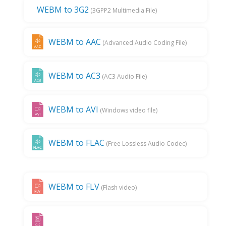
WEBM to 3G2
(3GPP2 Multimedia File)
WEBM to AAC
(Advanced Audio Coding File)
WEBM to AC3
(AC3 Audio File)
WEBM to AVI
(Windows video file)
WEBM to FLAC
(Free Lossless Audio Codec)
WEBM to FLV
(Flash video)