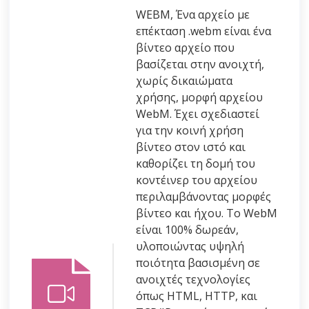
WEBM, Ένα αρχείο με
επέκταση .webm είναι ένα
βίντεο αρχείο που
βασίζεται στην ανοιχτή,
χωρίς δικαιώματα
χρήσης, μορφή αρχείου
WebM. Έχει σχεδιαστεί
για την κοινή χρήση
βίντεο στον ιστό και
καθορίζει τη δομή του
κοντέινερ του αρχείου
περιλαμβάνοντας μορφές
βίντεο και ήχου. Το WebM
είναι 100% δωρεάν,
υλοποιώντας υψηλή
ποιότητα βασισμένη σε
ανοιχτές τεχνολογίες
όπως HTML, HTTP, και