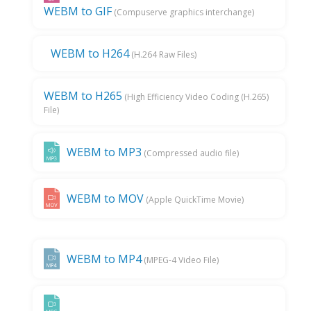
WEBM to GIF
(Compuserve graphics interchange)
WEBM to H264
(H.264 Raw Files)
WEBM to H265
(High Efficiency Video Coding (H.265)
File)
WEBM to MP3
(Compressed audio file)
WEBM to MOV
(Apple QuickTime Movie)
WEBM to MP4
(MPEG-4 Video File)