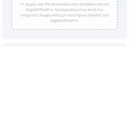
Το αρχείο σας θα αποσταλεί στην αποθήκευση του
DigitalOfficePro. Χρησιμοποιώντας αυτή την
υπηρεσία, συμφωνείτε με τους Όρους Χρήσης του
DigitalOfficePro.