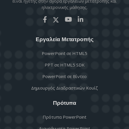
είναι ηγέτης στην αγορά εργαλείων μετατροπής και
ηλεκτρονικής μάθησης.
Εργαλεία Μετατροπής
PowerPoint σε HTML5
PPT σε HTML5 SDK
PowerPoint σε Βίντεο
Δημιουργός Διαδραστικών Κουίζ
Πρότυπα
Πρότυπα PowerPoint
Διαγράμματα PowerPoint