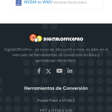
WEBM to WMV
(Windows Media Video)
DigitalOfficePro - un socio de Microsoft e Intel, es líder en el
mercado de herramientas de conversión en línea y
aprendizaje electrónico.
Herramientas de Conversión
PowerPoint a HTML5
PPT a HTML5 SDK