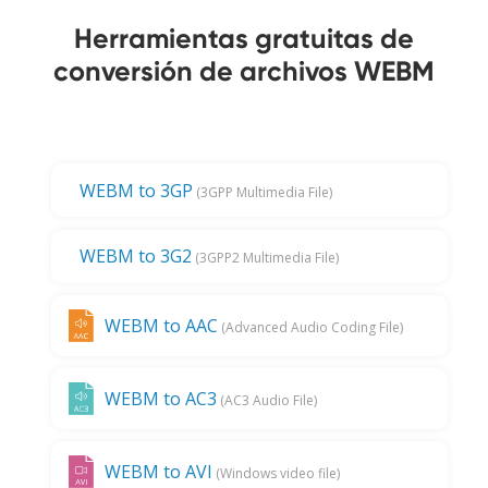
Herramientas gratuitas de
conversión de archivos WEBM
WEBM to 3GP
(3GPP Multimedia File)
WEBM to 3G2
(3GPP2 Multimedia File)
WEBM to AAC
(Advanced Audio Coding File)
WEBM to AC3
(AC3 Audio File)
WEBM to AVI
(Windows video file)