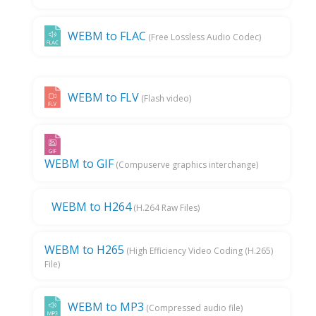
WEBM to FLAC
(Free Lossless Audio Codec)
WEBM to FLV
(Flash video)
WEBM to GIF
(Compuserve graphics interchange)
WEBM to H264
(H.264 Raw Files)
WEBM to H265
(High Efficiency Video Coding (H.265)
File)
WEBM to MP3
(Compressed audio file)