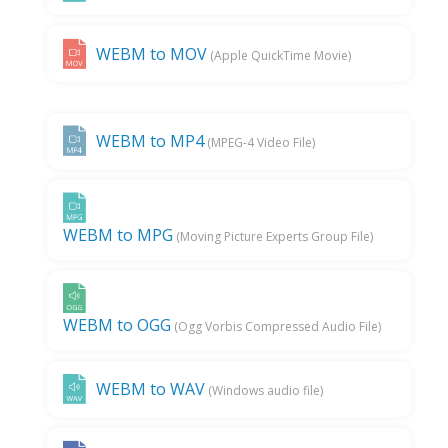
WEBM to MOV
(Apple QuickTime Movie)
WEBM to MP4
(MPEG-4 Video File)
WEBM to MPG
(Moving Picture Experts Group File)
WEBM to OGG
(Ogg Vorbis Compressed Audio File)
WEBM to WAV
(Windows audio file)