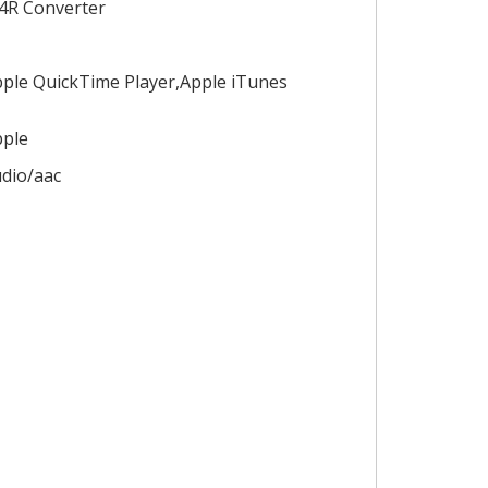
4R Converter
ple QuickTime Player,Apple iTunes
pple
dio/aac