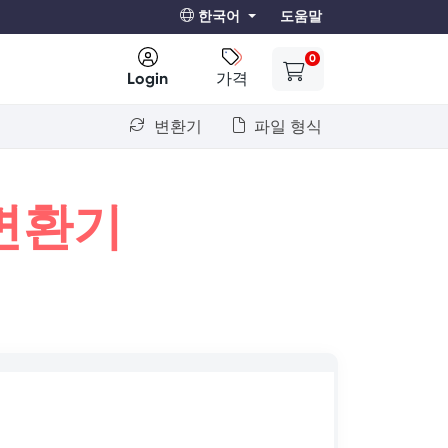
한국어
도움말
0
Login
가격
변환기
파일 형식
변환기