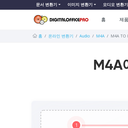
문서 변환기
이미지 변환기
오디오 변환기
홈
제
홈
온라인 변환기
Audio
M4A
M4A TO
M4A
1