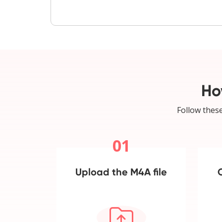
Ho
Follow these
01
Upload the M4A file