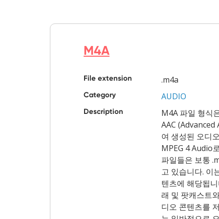
M4A
File extension
.m4a
Category
AUDIO
Description
M4A 파일 형식
AAC (Advanced
여 생성된 오디오
MPEG 4 Aud
파일들은 보통 .
고 있습니다. 이
텐츠에 해당됩니다
래 및 팟캐스트와
디오 콘텐츠를 저
는 일반적으로 