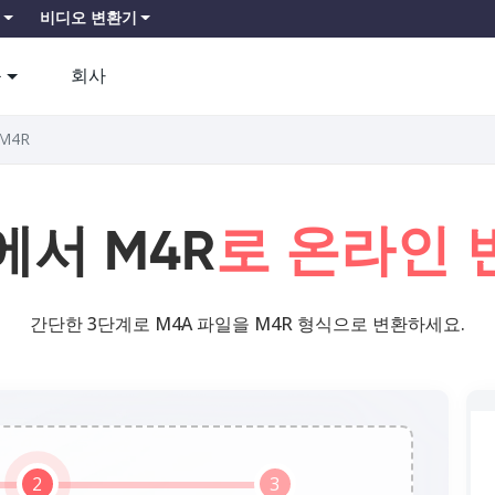
비디오 변환기
품
회사
 M4R
에서 M4R
로 온라인 
간단한 3단계로 M4A 파일을 M4R 형식으로 변환하세요.
2
3