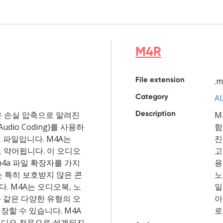
M4R
File extension
.m
Category
A
Description
은 손실 압축으로 알려진
M
 Audio Coding)를 사용하
함
 파일입니다. M4A는
진
io로 약어됩니다. 이 오디오
고
m4a 파일 확장자를 가지
용
는 특히 보호받지 않은 콘
노
. M4A는 오디오북, 노
일
 같은 다양한 유형의 오
아
장할 수 있습니다. M4A
로
오디오 전용으로 설계되지