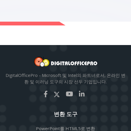
DigitalOfficePro - Microsoft 및 Intel의 파트너로서, 온라인 변
환 및 이러닝 도구의 시장 선두 기업입니다.
변환 도구
PowerPoint를 HTML5로 변환