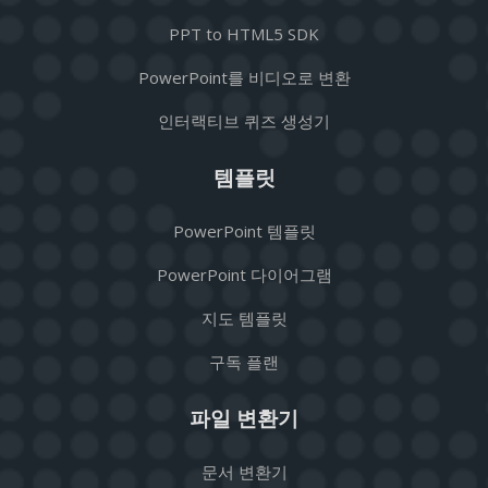
PPT to HTML5 SDK
PowerPoint를 비디오로 변환
인터랙티브 퀴즈 생성기
템플릿
PowerPoint 템플릿
PowerPoint 다이어그램
지도 템플릿
구독 플랜
파일 변환기
문서 변환기