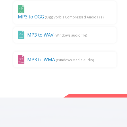
MP3 to OGG
(Ogg Vorbis Compressed Audio File)
MP3 to WAV
(Windows audio file)
MP3 to WMA
(Windows Media Audio)