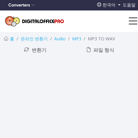
Converters
한국어
도움말
홈
온라인 변환기
Audio
MP3
MP3 TO WAV
변환기
파일 형식