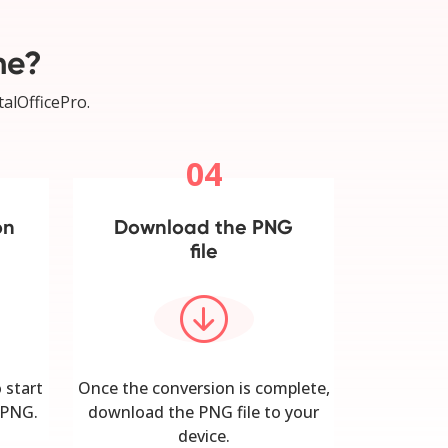
ne?
talOfficePro.
04
on
Download the PNG
file
 start
Once the conversion is complete,
 PNG.
download the PNG file to your
device.