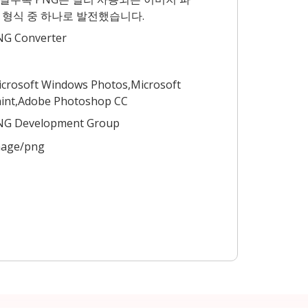
 형식 중 하나로 발전했습니다.
NG Converter
crosoft Windows Photos,Microsoft
int,Adobe Photoshop CC
NG Development Group
mage/png