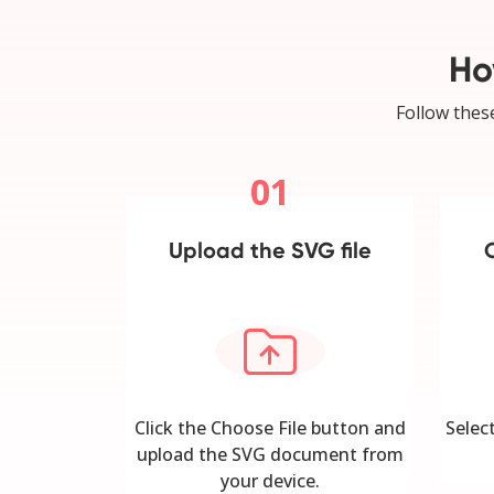
Ho
Follow these
01
Upload the SVG file
Click the Choose File button and
Selec
upload the SVG document from
your device.