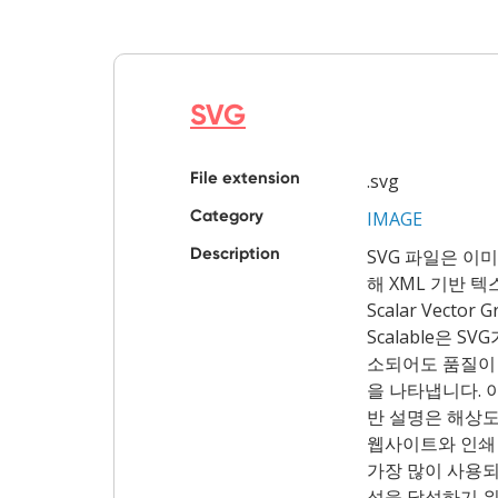
SVG
File extension
.svg
Category
IMAGE
Description
SVG 파일은 이
해 XML 기반 
Scalar Vecto
Scalable은 S
소되어도 품질이
을 나타냅니다. 
반 설명은 해상
웹사이트와 인쇄
가장 많이 사용되
성을 달성하기 위