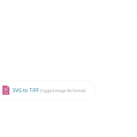
SVG to TIFF
(Tagged image file format)