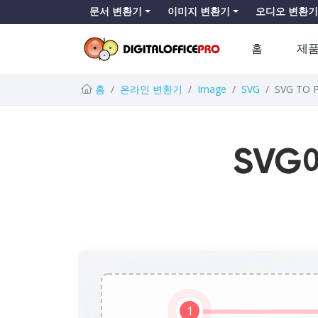
문서 변환기
이미지 변환기
오디오 변환기
홈
제
홈
온라인 변환기
Image
SVG
SVG TO 
SVG
1