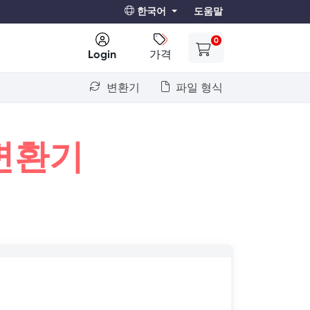
한국어
도움말
0
Login
가격
변환기
파일 형식
변환기