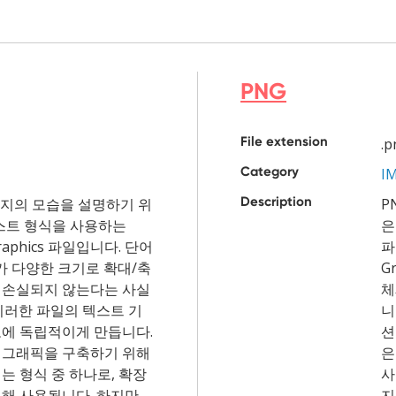
PNG
File extension
.p
Category
I
Description
미지의 모습을 설명하기 위
P
텍스트 형식을 사용하는
은
r Graphics 파일입니다. 단어
파
VG가 다양한 크기로 확대/축
Gr
 손실되지 않는다는 사실
체
이러한 파일의 텍스트 기
니
도에 독립적이게 만듭니다.
션
 그래픽을 구축하기 위해
은
는 형식 중 하나로, 확장
사
해 사용됩니다. 하지만
지