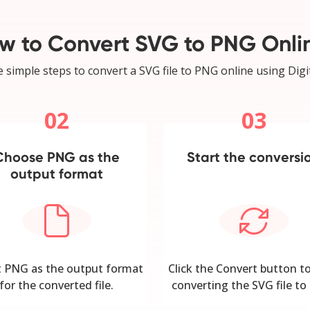
w to Convert SVG to PNG Onli
 simple steps to convert a SVG file to PNG online using Digi
02
03
Choose PNG as the
Start the conversi
output format
t PNG as the output format
Click the Convert button to
for the converted file.
converting the SVG file to