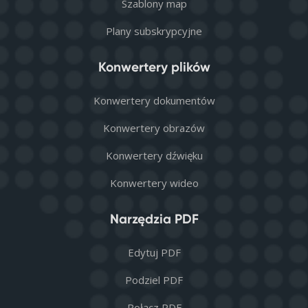
Szablony map
Plany subskrypcyjne
Konwertery plików
Konwertery dokumentów
Konwertery obrazów
Konwertery dźwięku
Konwertery wideo
Narzędzia PDF
Edytuj PDF
Podziel PDF
Połącz PDF