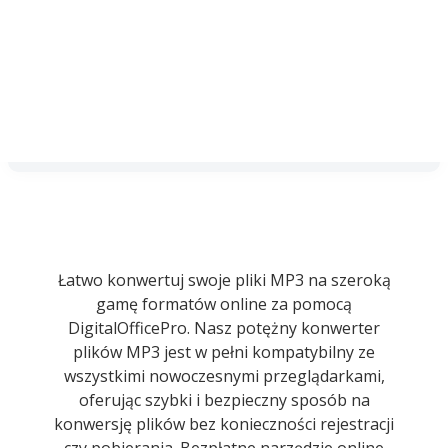
Łatwo konwertuj swoje pliki MP3 na szeroką
gamę formatów online za pomocą
DigitalOfficePro. Nasz potężny konwerter
plików MP3 jest w pełni kompatybilny ze
wszystkimi nowoczesnymi przeglądarkami,
oferując szybki i bezpieczny sposób na
konwersję plików bez konieczności rejestracji
czy pobierania. Bezpłatne narzędzie online