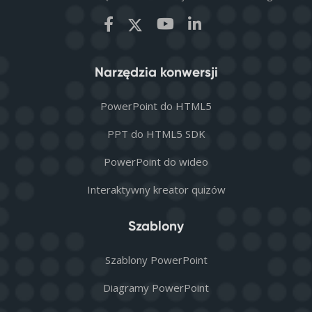
Narzędzia konwersji
PowerPoint do HTML5
PPT do HTML5 SDK
PowerPoint do wideo
Interaktywny kreator quizów
Szablony
Szablony PowerPoint
Diagramy PowerPoint