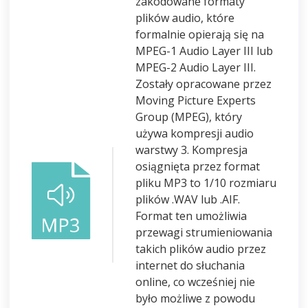
zakodowane formaty
plików audio, które
formalnie opierają się na
MPEG-1 Audio Layer III lub
MPEG-2 Audio Layer III.
Zostały opracowane przez
Moving Picture Experts
Group (MPEG), który
używa kompresji audio
warstwy 3. Kompresja
osiągnięta przez format
pliku MP3 to 1/10 rozmiaru
plików .WAV lub .AIF.
Format ten umożliwia
przewagi strumieniowania
takich plików audio przez
internet do słuchania
online, co wcześniej nie
było możliwe z powodu