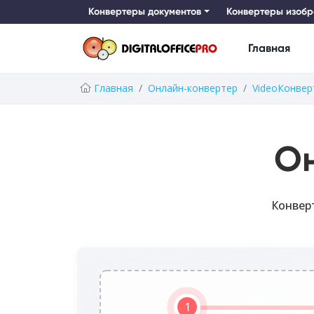
Конвертеры документов
Конвертеры изоб
Главная
Главная
Онлайн-конвертер
VideoКонвер
О
Конверт
1