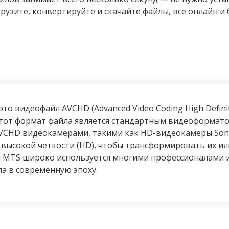
рузите, конвертируйте и скачайте файлы, все онлайн и 
то видеофайл AVCHD (Advanced Video Coding High Defini
тот формат файла является стандартным видеоформато
VCHD видеокамерами, такими как HD-видеокамеры Sony
 высокой четкости (HD), чтобы трансформировать их ил
 MTS широко используется многими профессионалами 
а в современную эпоху.