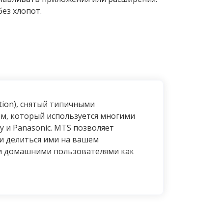
без хлопот.
tion), снятый типичными
м, который используется многими
 и Panasonic. MTS позволяет
и делиться ими на вашем
и домашними пользователями как