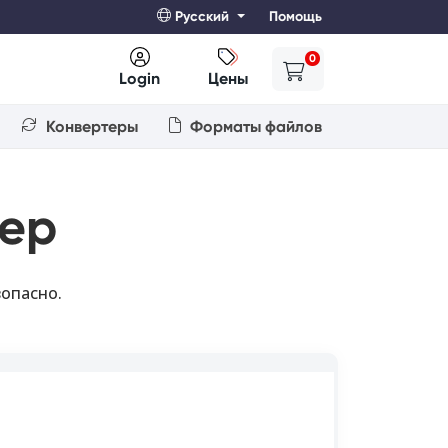
Русский
Помощь
0
Login
Цены
Конвертеры
Форматы файлов
ер
зопасно.