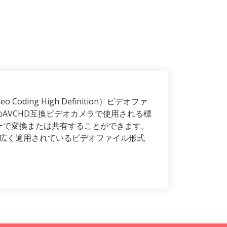
ding High Definition）ビデオファ
くのAVCHD互換ビデオカメラで使用される標
ーで変換または共有することができます。
て広く適用されているビデオファイル形式