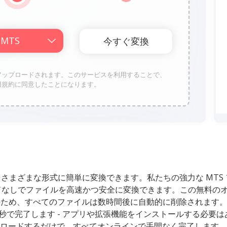
トレージにアップロードされます。このサービスを利用することで、
Proの利用規約に同意したことになります。
S ファイルをさまざまな形式に簡単に変換できます。私たちの強力な 
なしでファイルを高速かつ安全に変換できます。この無料のオ
め、すべてのファイルは数時間後に自動的に削除されます。Digita
数秒で完了します - アプリや拡張機能をインストールする必要
ロードするだけで、すべてオンラインで手間なく完了します。