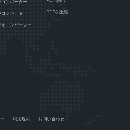
PDFを結合
像コンバーター
PDFを圧縮
声コンバーター
デオコンバーター
シー
利用規約
お問い合わせ