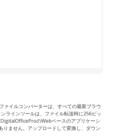
MTS ファイルコンバーターは、すべての最新ブラウ
ンラインツールは、ファイル転送時に256ビッ
lOfficeProのWebベースのアプリケーシ
はありません。アップロードして変換し、ダウン