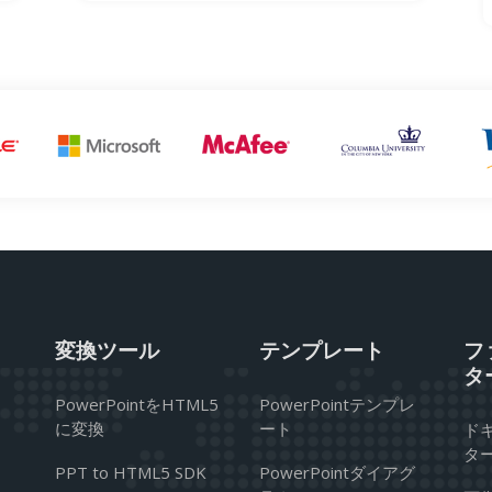
変換ツール
テンプレート
フ
タ
PowerPointをHTML5
PowerPointテンプレ
に変換
ート
ド
タ
PPT to HTML5 SDK
PowerPointダイアグ