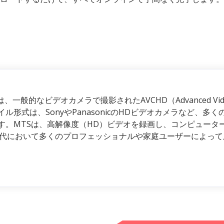
、一般的なビデオカメラで撮影されたAVCHD（Advanced Video Co
ル形式は、SonyやPanasonicのHDビデオカメラなど、多
す。MTSは、高解像度（HD）ビデオを録画し、コンピュータ
現代において多くのプロフェッショナルや家庭ユーザーによっ