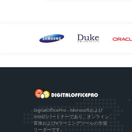
DigitalOfficePro - Microsoftおよび
Intelのパートナーであり、オンライン
変換およびeラーニングツールの市場
リーダーです。