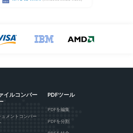
ァイルコンバー
PDFツール
ー
PDFを編集
キュメントコンバー
PDFを分割
ー