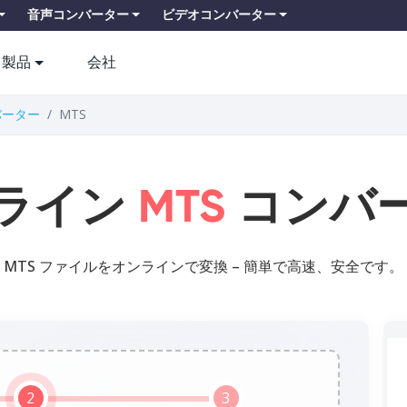
音声コンバーター
ビデオコンバーター
製品
会社
ンバーター
MTS
ライン
MTS
コンバ
MTS ファイルをオンラインで変換 – 簡単で高速、安全です。
2
3