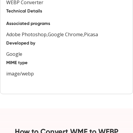
WEBP Converter
Technical Details
Associated programs
Adobe Photoshop,Google Chrome,Picasa
Developed by
Google
MIME type
image/webp
How to Convert WMF to WEBP