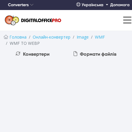
Converters
Українська
Допомога
Головна
Онлайн-конвертер
Image
WMF
WMF TO WEBP
Конвертери
Формати файлів