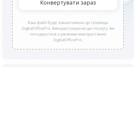
Ваш файл буде завантажено до сховища
DigitalOfficePro. Використовуючи цю послугу, ви
погоджуєтеся з умовами використання
DigitalOfficePro.