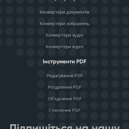
Конвертери документів
Конвертери зображень
Конвертери аудіо
Конвертери відео
Інструменти PDF
Редагування PDF
Розділення PDF
Об'єднання PDF
Стиснення PDF
Підпишіться на нашу