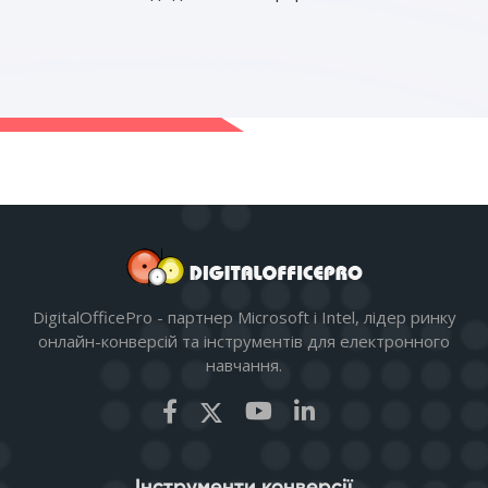
DigitalOfficePro - партнер Microsoft і Intel, лідер ринку
онлайн-конверсій та інструментів для електронного
навчання.
Інструменти конверсії