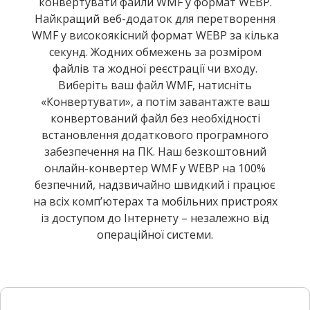
конвертувати файли WMF у формат WEBP.
Найкращий веб-додаток для перетворення
WMF у високоякісний формат WEBP за кілька
секунд. Жодних обмежень за розміром
файлів та жодної реєстрації чи входу.
Виберіть ваш файл WMF, натисніть
«Конвертувати», а потім завантажте ваш
конвертований файл без необхідності
встановлення додаткового програмного
забезпечення на ПК. Наш безкоштовний
онлайн-конвертер WMF у WEBP на 100%
безпечний, надзвичайно швидкий і працює
на всіх комп’ютерах та мобільних пристроях
із доступом до Інтернету – незалежно від
операційної системи.