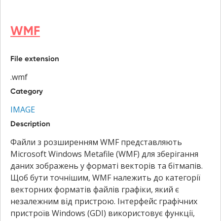
WMF
File extension
.wmf
Category
IMAGE
Description
Файли з розширенням WMF представляють
Microsoft Windows Metafile (WMF) для зберігання
даних зображень у форматі векторів та бітмапів.
Щоб бути точнішим, WMF належить до категорії
векторних форматів файлів графіки, який є
незалежним від пристрою. Інтерфейс графічних
пристроїв Windows (GDI) використовує функції,