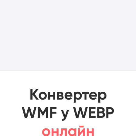
Конвертер
WMF у WEBP
онлайн