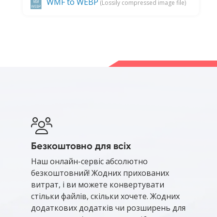
WMF to WEBP
(Lossily compressed image file)
Безкоштовно для всіх
Наш онлайн-сервіс абсолютно
безкоштовний! Жодних прихованих
витрат, і ви можете конвертувати
стільки файлів, скільки хочете. Жодних
додаткових додатків чи розширень для