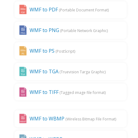
WMF to PDF
(Portable Document Format)
WMF to PNG
(Portable Network Graphic)
WMF to PS
(PostScript)
WMF to TGA
(Truevision Targa Graphic)
WMF to TIFF
(Tagged image file format)
WMF to WBMP
(Wireless Bitmap File Format)