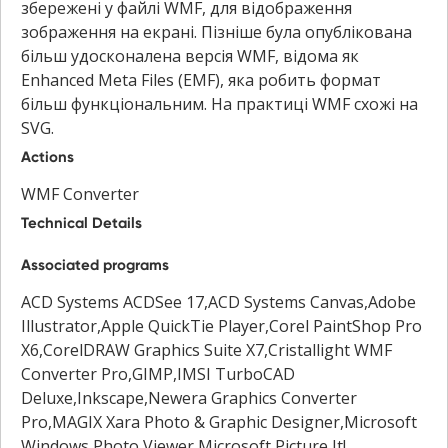
збережені у файлі WMF, для відображення
зображення на екрані. Пізніше була опублікована
більш удосконалена версія WMF, відома як
Enhanced Meta Files (EMF), яка робить формат
більш функціональним. На практиці WMF схожі на
SVG.
Actions
WMF Converter
Technical Details
Associated programs
ACD Systems ACDSee 17,ACD Systems Canvas,Adobe
Illustrator,Apple QuickTie Player,Corel PaintShop Pro
X6,CorelDRAW Graphics Suite X7,Cristallight WMF
Converter Pro,GIMP,IMSI TurboCAD
Deluxe,Inkscape,Newera Graphics Converter
Pro,MAGIX Xara Photo & Graphic Designer,Microsoft
Windows Photo Viewer,Microsoft Picture It!