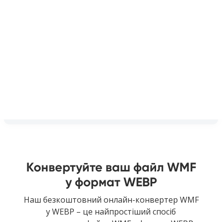
Конвертуйте ваш файл WMF
у формат WEBP
Наш безкоштовний онлайн-конвертер WMF
у WEBP – це найпростіший спосіб