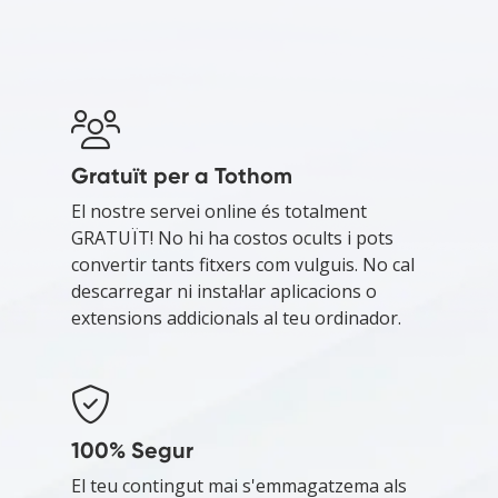
Gratuït per a Tothom
El nostre servei online és totalment
GRATUÏT! No hi ha costos ocults i pots
convertir tants fitxers com vulguis. No cal
descarregar ni instal·lar aplicacions o
extensions addicionals al teu ordinador.
100% Segur
El teu contingut mai s'emmagatzema als