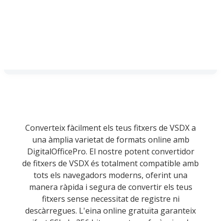
Converteix fàcilment els teus fitxers de VSDX a
una àmplia varietat de formats online amb
DigitalOfficePro. El nostre potent convertidor
de fitxers de VSDX és totalment compatible amb
tots els navegadors moderns, oferint una
manera ràpida i segura de convertir els teus
fitxers sense necessitat de registre ni
descàrregues. L'eina online gratuïta garanteix