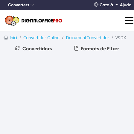
Converters
Català
Ajuda
Inici
Convertidor Online
DocumentConvertidor
VSDX
Convertidors
Formats de Fitxer