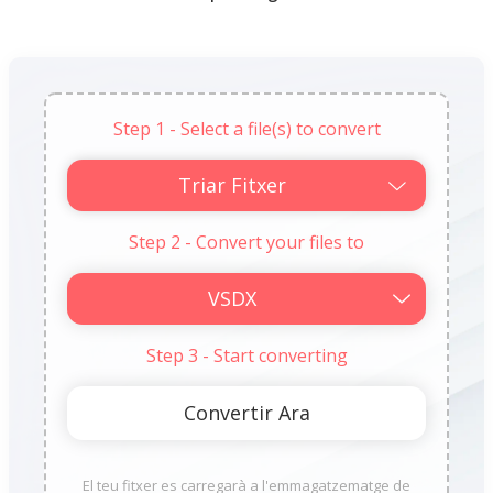
Step 1 - Select a file(s) to convert
Triar Fitxer
Step 2 - Convert your files to
Step 3 - Start converting
El teu fitxer es carregarà a l'emmagatzematge de