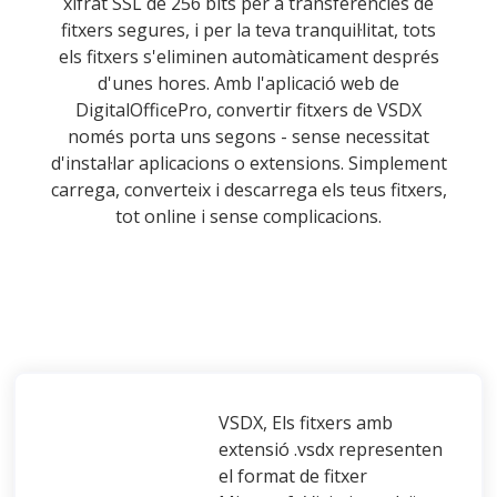
xifrat SSL de 256 bits per a transferències de
fitxers segures, i per la teva tranquil·litat, tots
els fitxers s'eliminen automàticament després
d'unes hores. Amb l'aplicació web de
DigitalOfficePro, convertir fitxers de VSDX
només porta uns segons - sense necessitat
d'instal·lar aplicacions o extensions. Simplement
carrega, converteix i descarrega els teus fitxers,
tot online i sense complicacions.
VSDX, Els fitxers amb
extensió .vsdx representen
el format de fitxer