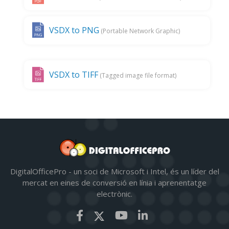
VSDX to PNG
(Portable Network Graphic)
VSDX to TIFF
(Tagged image file format)
DigitalOfficePro - un soci de Microsoft i Intel, és un líder del
mercat en eines de conversió en línia i aprenentatge
electrònic.