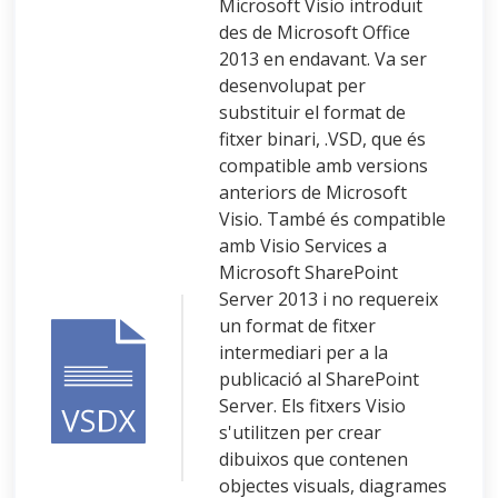
Microsoft Visio introduït
des de Microsoft Office
2013 en endavant. Va ser
desenvolupat per
substituir el format de
fitxer binari, .VSD, que és
compatible amb versions
anteriors de Microsoft
Visio. També és compatible
amb Visio Services a
Microsoft SharePoint
Server 2013 i no requereix
un format de fitxer
intermediari per a la
publicació al SharePoint
Server. Els fitxers Visio
s'utilitzen per crear
dibuixos que contenen
objectes visuals, diagrames