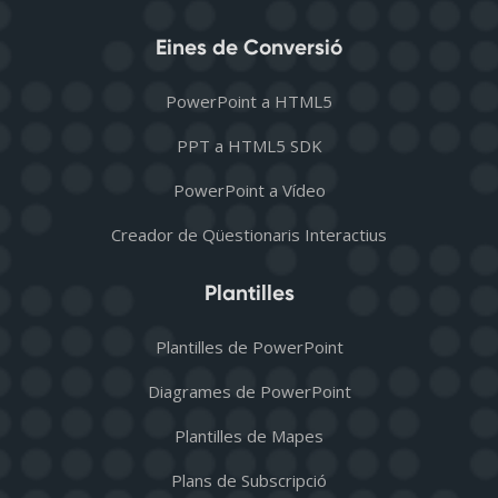
Eines de Conversió
PowerPoint a HTML5
PPT a HTML5 SDK
PowerPoint a Vídeo
Creador de Qüestionaris Interactius
Plantilles
Plantilles de PowerPoint
Diagrames de PowerPoint
Plantilles de Mapes
Plans de Subscripció