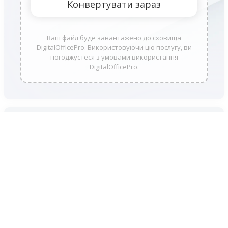
Ваш файл буде завантажено до сховища
DigitalOfficePro. Використовуючи цю послугу, ви
погоджуєтеся з умовами використання
DigitalOfficePro.