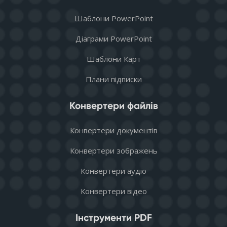
Шаблони PowerPoint
Діаграми PowerPoint
Шаблони Карт
Плани підписки
Конвертери файлів
Конвертери документів
Конвертери зображень
Конвертери аудіо
Конвертери відео
Інструменти PDF