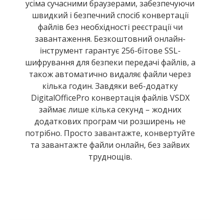
усіма сучасними браузерами, забезпечуючи
швидкий і безпечний спосіб конвертації
файлів без необхідності реєстрації чи
завантаження. Безкоштовний онлайн-
інструмент гарантує 256-бітове SSL-
шифрування для безпеки передачі файлів, а
також автоматично видаляє файли через
кілька годин. Завдяки веб-додатку
DigitalOfficePro конвертація файлів VSDX
займає лише кілька секунд – жодних
додаткових програм чи розширень не
потрібно. Просто завантажте, конвертуйте
та завантажте файли онлайн, без зайвих
труднощів.