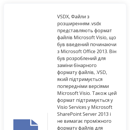
VSDX, Файли з
розширенням .vsdx
представляють формат
файлів Microsoft Visio, що
був введений починаючи
з Microsoft Office 2013. Він
був розроблений для
заміни бінарного
формату файлів, .VSD,
який підтримується
попередніми версіями
Microsoft Visio. Також цей
формат підтримується у
Visio Services у Microsoft
SharePoint Server 2013 і
не вимагає проміжного
формату файлів для