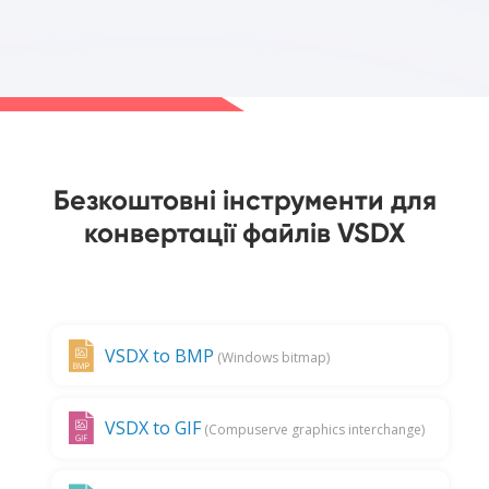
Безкоштовні інструменти для
конвертації файлів VSDX
VSDX to BMP
(Windows bitmap)
VSDX to GIF
(Compuserve graphics interchange)