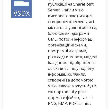
публікації на SharePoint
Server. Файли Visio
використовуються для
створення креслень, які
містять візуальні об'єкти,
блок-схеми, діаграми
UML, потоки інформації,
організаційні схеми,
програмні діаграми,
розкладки мереж, моделі
баз даних, відображення
об'єктів та іншу подібну
інформацію. Файли,
створені за допомогою
Visio, також можуть бути
експортовані у різні
формати файлів, такі як
PNG, BMP, PDF та інші.