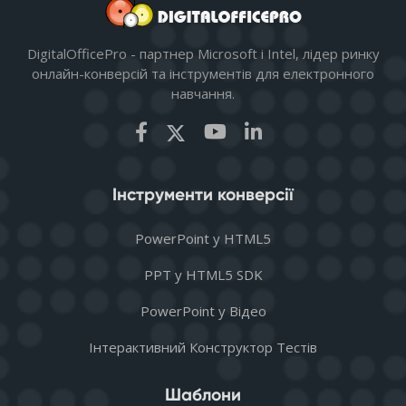
DigitalOfficePro - партнер Microsoft і Intel, лідер ринку
онлайн-конверсій та інструментів для електронного
навчання.
Інструменти конверсії
PowerPoint у HTML5
PPT у HTML5 SDK
PowerPoint у Відео
Інтерактивний Конструктор Тестів
Шаблони