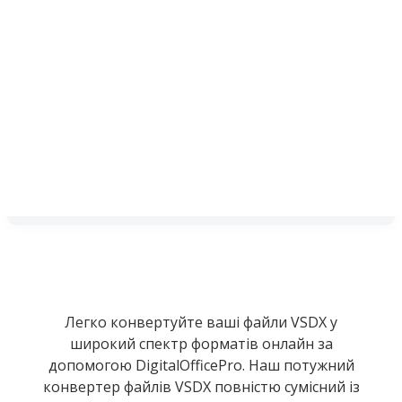
Легко конвертуйте ваші файли VSDX у
широкий спектр форматів онлайн за
допомогою DigitalOfficePro. Наш потужний
конвертер файлів VSDX повністю сумісний із