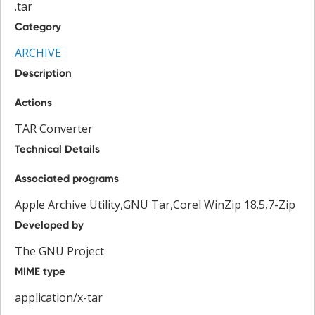
.tar
Category
ARCHIVE
Description
Actions
TAR Converter
Technical Details
Associated programs
Apple Archive Utility,GNU Tar,Corel WinZip 18.5,7-Zip
Developed by
The GNU Project
MIME type
application/x-tar