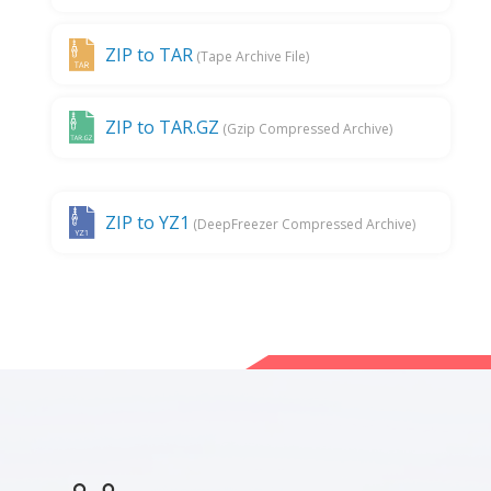
ZIP to TAR
(Tape Archive File)
ZIP to TAR.GZ
(Gzip Compressed Archive)
ZIP to YZ1
(DeepFreezer Compressed Archive)