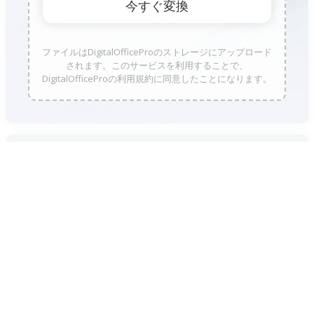
ファイルはDigitalOfficeProのストレージにアップロード
されます。このサービスを利用することで、
DigitalOfficeProの利用規約に同意したことになります。