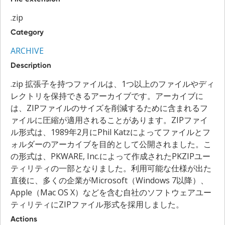
.zip
Category
ARCHIVE
Description
.zip 拡張子を持つファイルは、1つ以上のファイルやディ
レクトリを保持できるアーカイブです。アーカイブに
は、ZIPファイルのサイズを削減するために含まれるフ
ァイルに圧縮が適用されることがあります。ZIPファイ
ル形式は、1989年2月にPhil Katzによってファイルとフ
ォルダーのアーカイブを目的として公開されました。こ
の形式は、PKWARE, Inc.によって作成されたPKZIPユー
ティリティの一部となりました。利用可能な仕様が出た
直後に、多くの企業がMicrosoft（Windows 7以降）、
Apple（Mac OS X）などを含む自社のソフトウェアユー
ティリティにZIPファイル形式を採用しました。
Actions