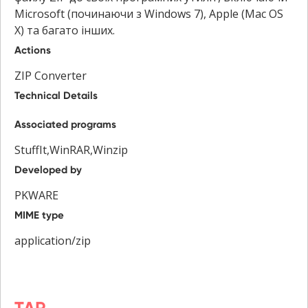
Microsoft (починаючи з Windows 7), Apple (Mac OS
X) та багато інших.
Actions
ZIP Converter
Technical Details
Associated programs
StuffIt,WinRAR,Winzip
Developed by
PKWARE
MIME type
application/zip