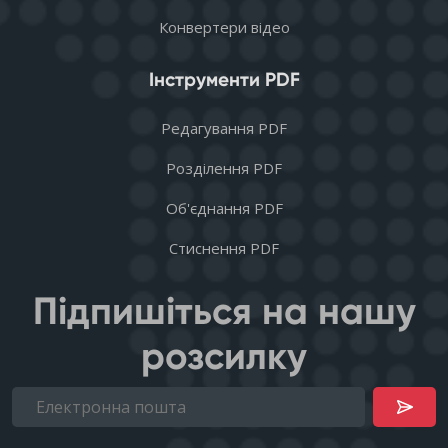
Конвертери відео
Інструменти PDF
Редагування PDF
Розділення PDF
Об'єднання PDF
Стиснення PDF
Підпишіться на нашу
розсилку