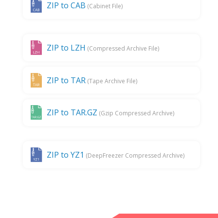
ZIP to CAB
(Cabinet File)
ZIP to LZH
(Compressed Archive File)
ZIP to TAR
(Tape Archive File)
ZIP to TAR.GZ
(Gzip Compressed Archive)
ZIP to YZ1
(DeepFreezer Compressed Archive)