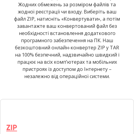
Жодних обмежень за розміром файлів та
жодної реєстрації чи входу. Виберіть ваш
файл ZIP, натисніть «Конвертувати», а потім
завантажте ваш конвертований файл без
необхідності встановлення додаткового
програмного забезпечення на ПК. Наш
безкоштовний онлайн-конвертер ZIP у TAR
на 100% безпечний, надзвичайно швидкий і
працює на всіх комп’ютерах та мобільних
пристроях із доступом до Інтернету –
незалежно від операційної системи.
ZIP