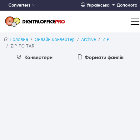
Converters
Українська
Допомога
Головна
Онлайн-конвертер
Archive
ZIP
ZIP TO TAR
Конвертери
Формати файлів