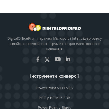
DigitalOfficePro - партнер Microsoft і Intel, лідер ринку
онлайн-конверсій та інструментів для електронного
навчання.
Інструменти конверсії
PowerPoint у HTML5
PPT у HTML5 SDK
PowerPoint у Відео