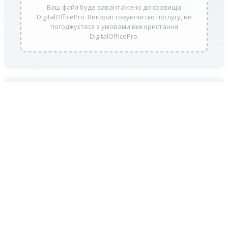
Ваш файл буде завантажено до сховища
DigitalOfficePro. Використовуючи цю послугу, ви
погоджуєтеся з умовами використання
DigitalOfficePro.