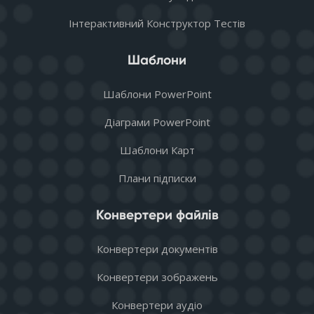
Інтерактивний Конструктор Тестів
Шаблони
Шаблони PowerPoint
Діаграми PowerPoint
Шаблони Карт
Плани підписки
Конвертери файлів
Конвертери документів
Конвертери зображень
Конвертери аудіо