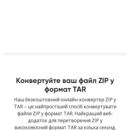
Конвертуйте ваш файл ZIP у
формат TAR
Наш безкоштовний онлайн-конвертер ZIP у
TAR – це найпростіший спосіб конвертувати
файли ZIP у формат TAR. Найкращий веб-
додаток для перетворення ZIP у
високоякісний формат TAR за кілька секунд.