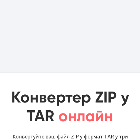
Конвертер ZIP у
TAR
онлайн
Конвертуйте ваш файл ZIP у формат TAR у три