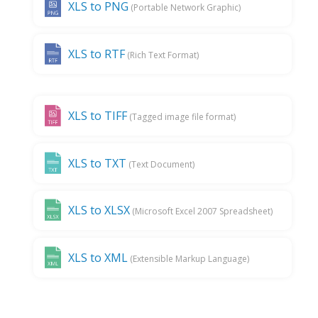
XLS to PNG
(Portable Network Graphic)
XLS to RTF
(Rich Text Format)
XLS to TIFF
(Tagged image file format)
XLS to TXT
(Text Document)
XLS to XLSX
(Microsoft Excel 2007 Spreadsheet)
XLS to XML
(Extensible Markup Language)