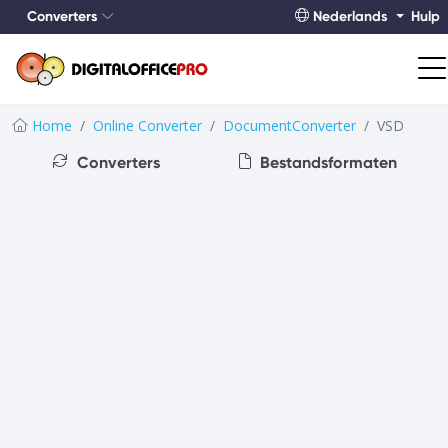
Converters
Nederlands
Hulp
Home
Online Converter
DocumentConverter
VSD
Converters
Bestandsformaten