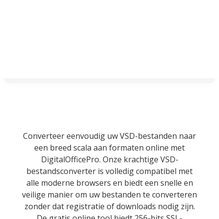
Converteer eenvoudig uw VSD-bestanden naar
een breed scala aan formaten online met
DigitalOfficePro. Onze krachtige VSD-
bestandsconverter is volledig compatibel met
alle moderne browsers en biedt een snelle en
veilige manier om uw bestanden te converteren
zonder dat registratie of downloads nodig zijn.
De gratis online tool biedt 256-bits SSL-