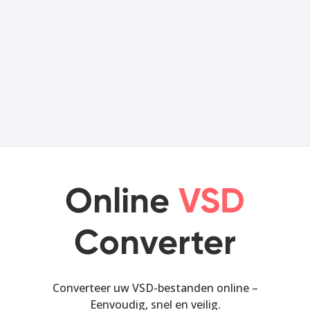
Online
VSD
Converter
Converteer uw VSD-bestanden online –
Eenvoudig, snel en veilig.