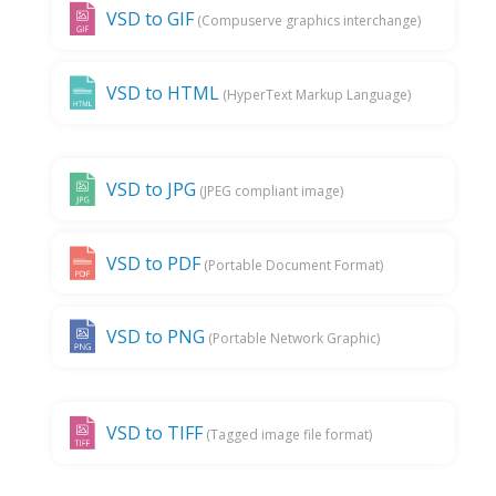
VSD to GIF
(Compuserve graphics interchange)
VSD to HTML
(HyperText Markup Language)
VSD to JPG
(JPEG compliant image)
VSD to PDF
(Portable Document Format)
VSD to PNG
(Portable Network Graphic)
VSD to TIFF
(Tagged image file format)