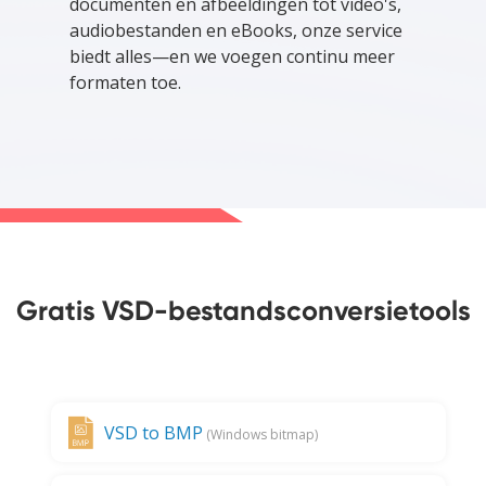
documenten en afbeeldingen tot video's,
audiobestanden en eBooks, onze service
biedt alles—en we voegen continu meer
formaten toe.
Gratis VSD-bestandsconversietools
VSD to BMP
(Windows bitmap)