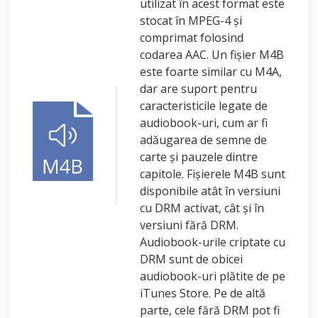
utilizat în acest format este
stocat în MPEG-4 și
comprimat folosind
codarea AAC. Un fișier M4B
este foarte similar cu M4A,
dar are suport pentru
caracteristicile legate de
audiobook-uri, cum ar fi
adăugarea de semne de
carte și pauzele dintre
capitole. Fișierele M4B sunt
disponibile atât în versiuni
cu DRM activat, cât și în
versiuni fără DRM.
Audiobook-urile criptate cu
DRM sunt de obicei
audiobook-uri plătite de pe
iTunes Store. Pe de altă
parte, cele fără DRM pot fi