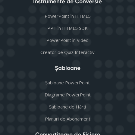
Instrumente de Conversie
PowerPoint în HTML5
PPT în HTML5 SDK
PowerPoint în Video
Creator de Quiz Interactiv
Șabloane
Șabloane PowerPoint
Diagrame PowerPoint
Șabloane de Hărți
Planuri de Abonament
Convertitoare de Fișiere