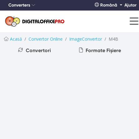
Converters
Română
Ajutor
Acasă
Convertor Online
ImageConvertor
M4B
Convertori
Formate Fișiere