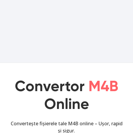
Convertor
M4B
Online
Convertește fișierele tale M4B online – Ușor, rapid
și sigur.