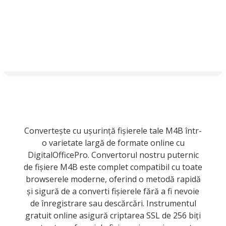
Convertește cu ușurință fișierele tale M4B într-
o varietate largă de formate online cu
DigitalOfficePro. Convertorul nostru puternic
de fișiere M4B este complet compatibil cu toate
browserele moderne, oferind o metodă rapidă
și sigură de a converti fișierele fără a fi nevoie
de înregistrare sau descărcări. Instrumentul
gratuit online asigură criptarea SSL de 256 biți