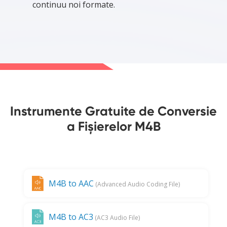
continuu noi formate.
Instrumente Gratuite de Conversie
a Fișierelor M4B
M4B to AAC
(Advanced Audio Coding File)
M4B to AC3
(AC3 Audio File)