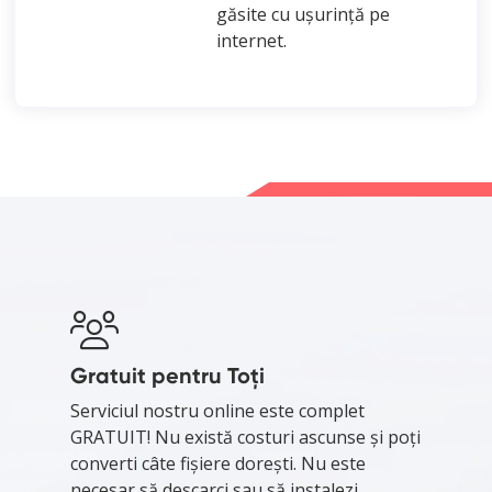
găsite cu ușurință pe
internet.
Gratuit pentru Toți
Serviciul nostru online este complet
GRATUIT! Nu există costuri ascunse și poți
converti câte fișiere dorești. Nu este
necesar să descarci sau să instalezi