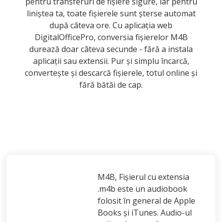
pentru transferuri de fișiere sigure, iar pentru
liniștea ta, toate fișierele sunt șterse automat
după câteva ore. Cu aplicația web
DigitalOfficePro, conversia fișierelor M4B
durează doar câteva secunde - fără a instala
aplicații sau extensii. Pur și simplu încarcă,
convertește și descarcă fișierele, totul online și
fără bătăi de cap.
M4B, Fișierul cu extensia
.m4b este un audiobook
folosit în general de Apple
Books și iTunes. Audio-ul