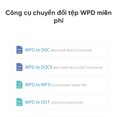
Công cụ chuyển đổi tệp WPD miễn
phí
WPD to DOC
(Microsoft Word Document)
WPD to DOCX
(Microsoft Word 2007 Document)
WPD to MP3
(Compressed audio file)
WPD to ODT
(OpenDocument text)