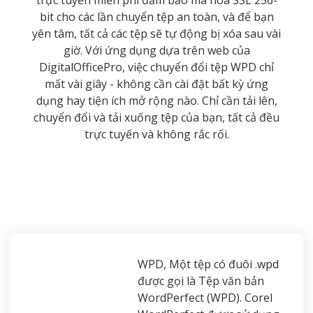
bit cho các lần chuyển tệp an toàn, và để bạn
yên tâm, tất cả các tệp sẽ tự động bị xóa sau vài
giờ. Với ứng dụng dựa trên web của
DigitalOfficePro, việc chuyển đổi tệp WPD chỉ
mất vài giây - không cần cài đặt bất kỳ ứng
dụng hay tiện ích mở rộng nào. Chỉ cần tải lên,
chuyển đổi và tải xuống tệp của bạn, tất cả đều
trực tuyến và không rắc rối.
WPD, Một tệp có đuôi .wpd
được gọi là Tệp văn bản
WordPerfect (WPD). Corel