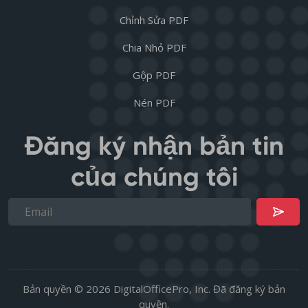
Chỉnh Sửa PDF
Chia Nhỏ PDF
Gộp PDF
Nén PDF
Đăng ký nhận bản tin
của chúng tôi
Bản quyền © 2026 DigitalOfficePro, Inc. Đã đăng ký bản
quyền.