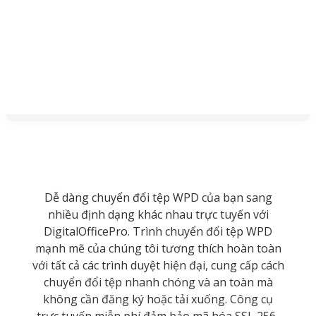
Dễ dàng chuyển đổi tệp WPD của bạn sang
nhiều định dạng khác nhau trực tuyến với
DigitalOfficePro. Trình chuyển đổi tệp WPD
mạnh mẽ của chúng tôi tương thích hoàn toàn
với tất cả các trình duyệt hiện đại, cung cấp cách
chuyển đổi tệp nhanh chóng và an toàn mà
không cần đăng ký hoặc tải xuống. Công cụ
trực tuyến miễn phí đảm bảo mã hóa SSL 256-