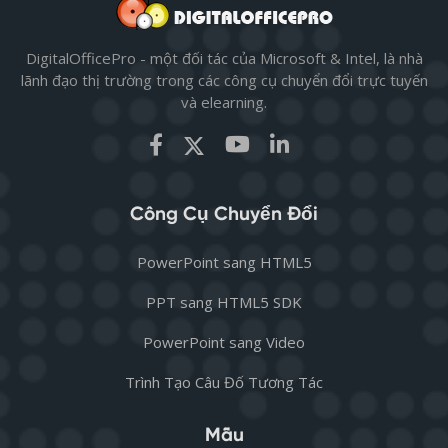
DigitalOfficePro - một đối tác của Microsoft & Intel, là nhà
lãnh đạo thị trường trong các công cụ chuyển đổi trực tuyến
và elearning.
Công Cụ Chuyển Đổi
PowerPoint sang HTML5
PPT sang HTML5 SDK
PowerPoint sang Video
Trình Tạo Câu Đố Tương Tác
Mẫu