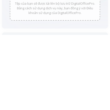
Tệp của bạn sẽ được tải lên bộ lưu trữ DigitalOfficePro.
Bằng cách sử dụng dịch vụ này, bạn đồng ý với Điều
khoản sử dụng của DigitalOfficePro.