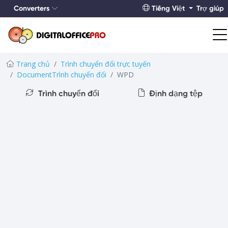
Converters
Tiếng Việt
Trợ giúp
Trang chủ
Trình chuyển đổi trực tuyến
DocumentTrình chuyển đổi
WPD
Trình chuyển đổi
Định dạng tệp