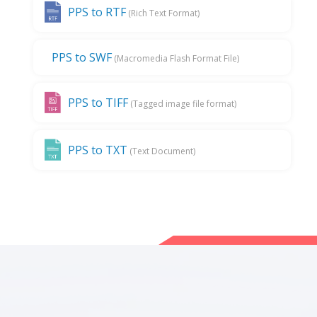
PPS to RTF
(Rich Text Format)
PPS to SWF
(Macromedia Flash Format File)
PPS to TIFF
(Tagged image file format)
PPS to TXT
(Text Document)