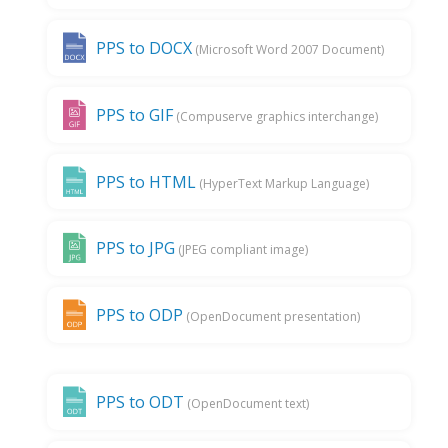
PPS to DOCX
(Microsoft Word 2007 Document)
PPS to GIF
(Compuserve graphics interchange)
PPS to HTML
(HyperText Markup Language)
PPS to JPG
(JPEG compliant image)
PPS to ODP
(OpenDocument presentation)
PPS to ODT
(OpenDocument text)