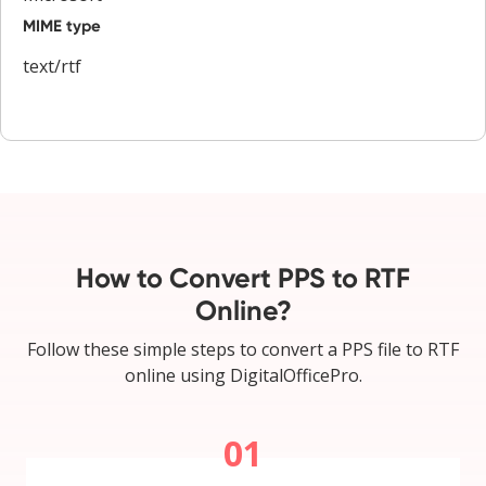
MIME type
text/rtf
How to Convert PPS to RTF
Online?
Follow these simple steps to convert a PPS file to RTF
online using DigitalOfficePro.
01