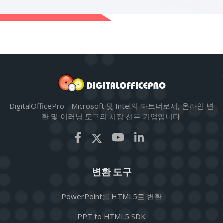
DigitalOfficePro - Microsoft 및 Intel의 파트너로서, 온라인 변
환 및 이러닝 도구의 시장 선두 기업입니다.
변환 도구
PowerPoint를 HTML5로 변환
PPT to HTML5 SDK