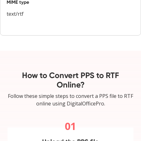
MIME type
text/rtf
How to Convert PPS to RTF
Online?
Follow these simple steps to convert a PPS file to RTF
online using DigitalOfficePro.
01