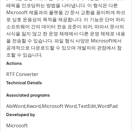
래픽을 인코딩하는 방법을 나타냅니다. 이 형식은 다른
Microsoft 제품과의 플랫폼 간 문서 교환을 용이하게 하므
로 상호 운용성의 목적을 제공합니다. 이 기능은 단어 처리
소프트웨어 간의 데이터 전송 표준이 되어, 따라서 문서의
서식을 잃지 않고 한 운영 체제에서 다른 운영 체제로 내용
을 전송할 수 있습니다. 파일 형식 사양은 Microsoft에서
공개적으로 다운로드할 수 있으며 개발자의 관점에서 참
조할 수 있습니다.
Actions
RTF Converter
Technical Details
Associated programs
AbiWord,Kword,Microsoft Word,TextEdit,WordPad
Developed by
Microsoft