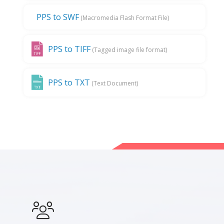
PPS to SWF
(Macromedia Flash Format File)
PPS to TIFF
(Tagged image file format)
PPS to TXT
(Text Document)