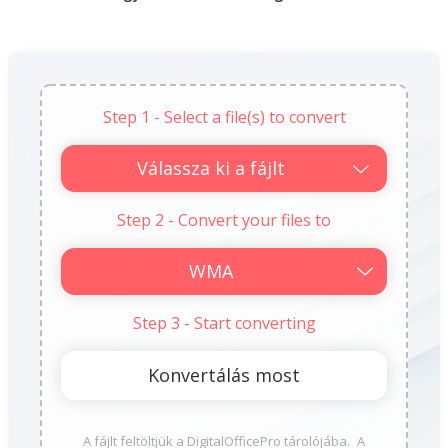
Step 1 - Select a file(s) to convert
Válassza ki a fájlt
Step 2 - Convert your files to
Step 3 - Start converting
A fájlt feltöltjük a DigitalOfficePro tárolójába. A