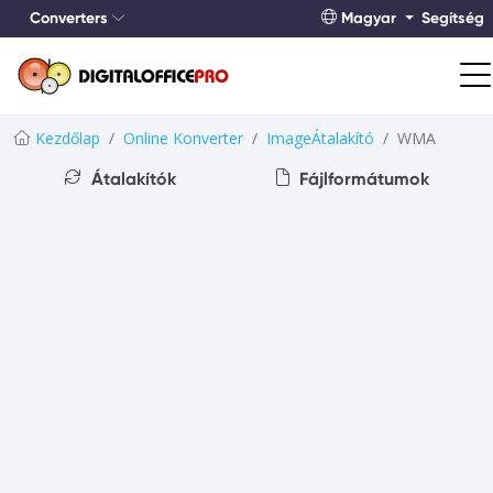
Converters
Magyar
Segítség
Kezdőlap
Online Konverter
ImageÁtalakító
WMA
Átalakítók
Fájlformátumok