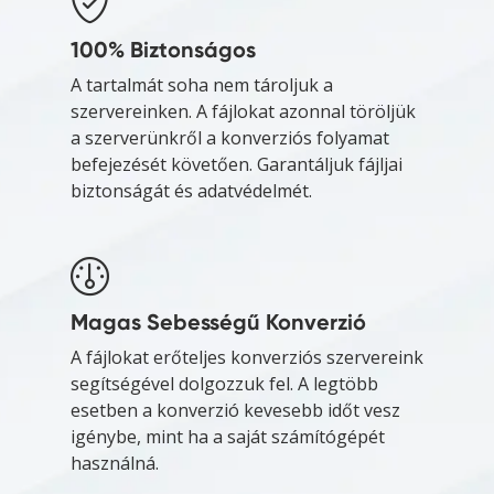
100% Biztonságos
A tartalmát soha nem tároljuk a
szervereinken. A fájlokat azonnal töröljük
a szerverünkről a konverziós folyamat
befejezését követően. Garantáljuk fájljai
biztonságát és adatvédelmét.
Magas Sebességű Konverzió
A fájlokat erőteljes konverziós szervereink
segítségével dolgozzuk fel. A legtöbb
esetben a konverzió kevesebb időt vesz
igénybe, mint ha a saját számítógépét
használná.