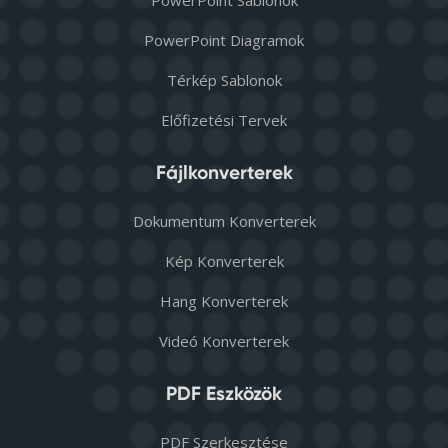
PowerPoint Sablonok
PowerPoint Diagramok
Térkép Sablonok
Előfizetési Tervek
Fájlkonverterek
Dokumentum Konverterek
Kép Konverterek
Hang Konverterek
Videó Konverterek
PDF Eszközök
PDF Szerkesztése