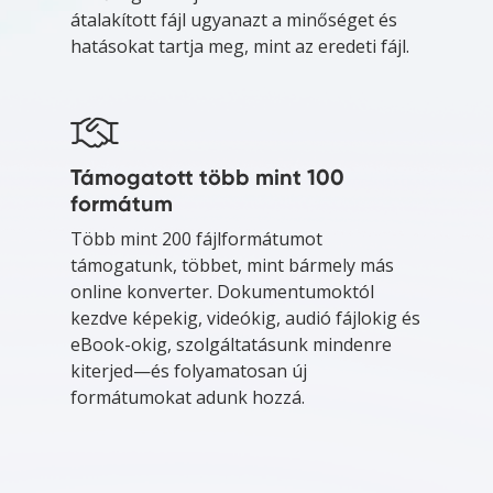
átalakított fájl ugyanazt a minőséget és
hatásokat tartja meg, mint az eredeti fájl.
Támogatott több mint 100
formátum
Több mint 200 fájlformátumot
támogatunk, többet, mint bármely más
online konverter. Dokumentumoktól
kezdve képekig, videókig, audió fájlokig és
eBook-okig, szolgáltatásunk mindenre
kiterjed—és folyamatosan új
formátumokat adunk hozzá.