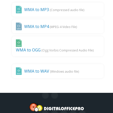
WMA to MP3
(Compressed audio file)
WMA to MP4
(MPEG-4 Video File)
WMA to OGG
(Ogg Vorbis Compressed Audio File)
WMA to WAV
(Windows audio file)