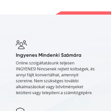
Ingyenes Mindenki Számára
Online szolgáltatásunk teljesen
INGYENES! Nincsenek rejtett költségek, és
annyi fájlt konvertálhat, amennyit
szeretne. Nem szükséges további
alkalmazásokat vagy bővítményeket
letölteni vagy telepíteni a számítógépére.