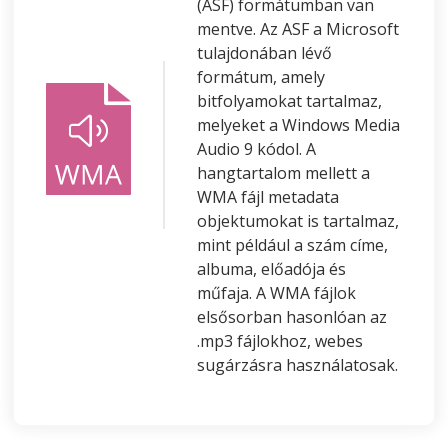
(ASF) formátumban van
mentve. Az ASF a Microsoft
tulajdonában lévő
formátum, amely
bitfolyamokat tartalmaz,
melyeket a Windows Media
Audio 9 kódol. A
hangtartalom mellett a
WMA fájl metadata
objektumokat is tartalmaz,
mint például a szám címe,
albuma, előadója és
műfaja. A WMA fájlok
elsősorban hasonlóan az
.mp3 fájlokhoz, webes
sugárzásra használatosak.