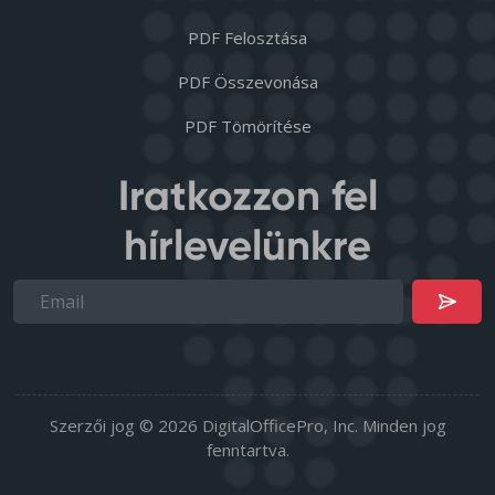
PDF Felosztása
PDF Összevonása
PDF Tömörítése
Iratkozzon fel
hírlevelünkre
Szerzői jog © 2026 DigitalOfficePro, Inc. Minden jog
fenntartva.