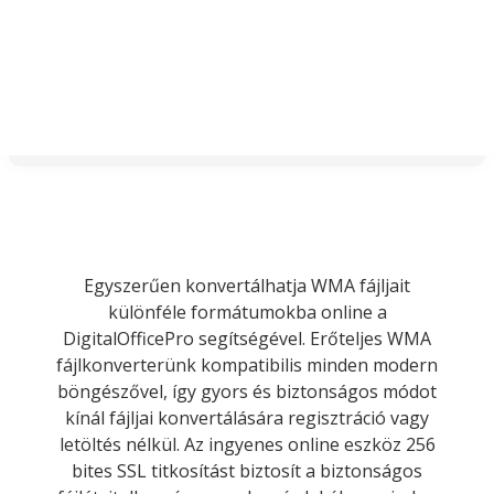
Egyszerűen konvertálhatja WMA fájljait
különféle formátumokba online a
DigitalOfficePro segítségével. Erőteljes WMA
fájlkonverterünk kompatibilis minden modern
böngészővel, így gyors és biztonságos módot
kínál fájljai konvertálására regisztráció vagy
letöltés nélkül. Az ingyenes online eszköz 256
bites SSL titkosítást biztosít a biztonságos