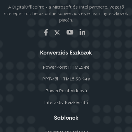
A DigitalOfficePro - a Microsoft és Intel partnere, vezető
szerepet tölt be az online konverziós és e-learning eszközök
piacán.
Konverziós Eszközök
PowerPoint HTML5-re
PPT-ről HTML5 SDK-ra
PowerPoint Videóvá
Interaktív Kvízkészítő
Sablonok